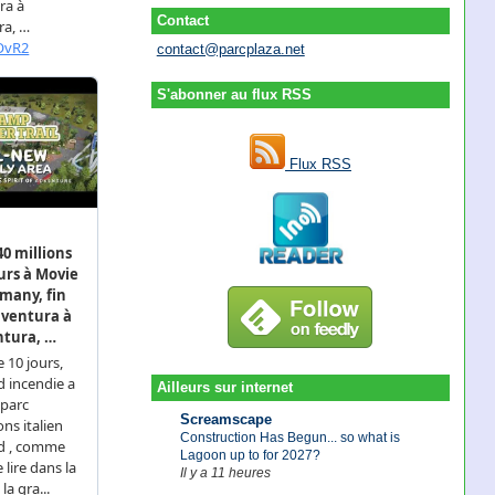
Contact
contact@parcplaza.net
S'abonner au flux RSS
Flux RSS
Ailleurs sur internet
Screamscape
Construction Has Begun... so what is
Lagoon up to for 2027?
Il y a 11 heures