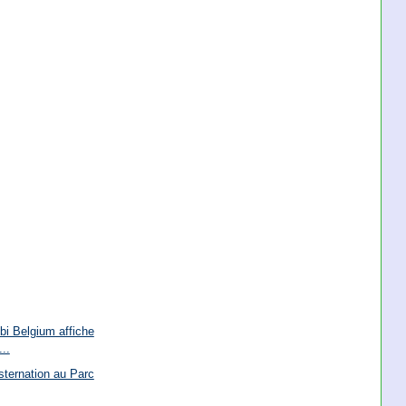
i Belgium affiche
..
ternation au Parc