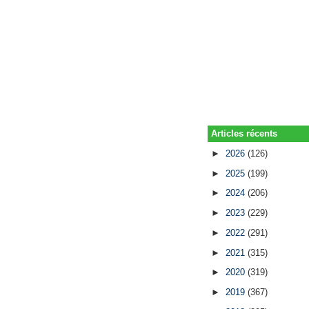
Articles récents
►
2026
(126)
►
2025
(199)
►
2024
(206)
►
2023
(229)
►
2022
(291)
►
2021
(315)
►
2020
(319)
►
2019
(367)