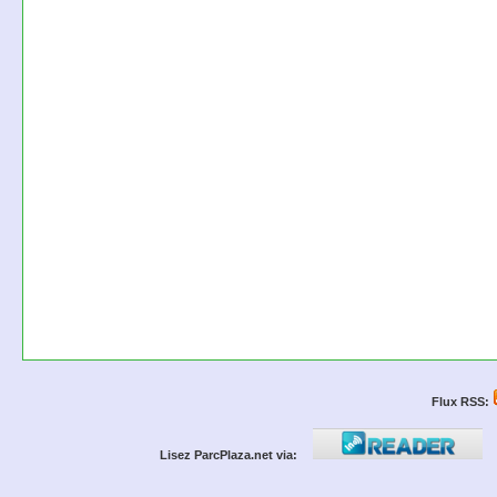
Flux RSS:
Lisez ParcPlaza.net via: