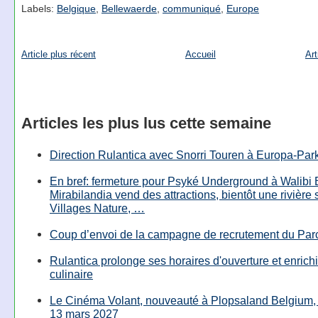
Labels:
Belgique
,
Bellewaerde
,
communiqué
,
Europe
Article plus récent
Accueil
Art
Articles les plus lus cette semaine
Direction Rulantica avec Snorri Touren à Europa-Par
En bref: fermeture pour Psyké Underground à Walibi 
Mirabilandia vend des attractions, bientôt une rivière
Villages Nature, …
Coup d’envoi de la campagne de recrutement du Parc
Rulantica prolonge ses horaires d'ouverture et enrichi
culinaire
Le Cinéma Volant, nouveauté à Plopsaland Belgium, 
13 mars 2027