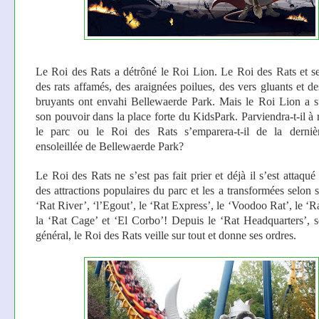
Le Roi des Rats a détrôné le Roi Lion. Le Roi des Rats et se
des rats affamés, des araignées poilues, des vers gluants et d
bruyants ont envahi Bellewaerde Park. Mais le Roi Lion a 
son pouvoir dans la place forte du KidsPark. Parviendra-t-il à 
le parc ou le Roi des Rats s’emparera-t-il de la dernièr
ensoleillée de Bellewaerde Park?
Le Roi des Rats ne s’est pas fait prier et déjà il s’est attaqué
des attractions populaires du parc et les a transformées selon 
‘Rat River’, ‘l’Egout’, le ‘Rat Express’, le ‘Voodoo Rat’, le ‘R
la ‘Rat Cage’ et ‘El Corbo’! Depuis le ‘Rat Headquarters’, s
général, le Roi des Rats veille sur tout et donne ses ordres.