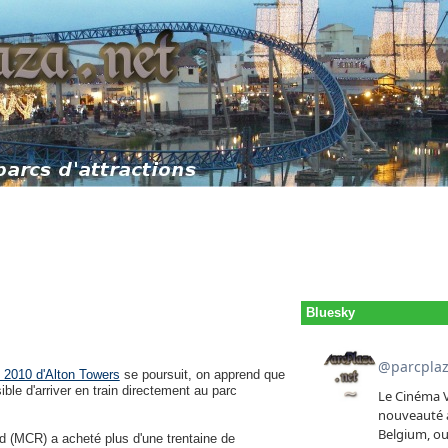
Bluesky
 2010 d'Alton Towers
se poursuit, on apprend que
ible d'arriver en train directement au parc
d (MCR) a acheté plus d'une trentaine de