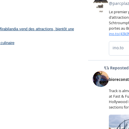
rabilandia vend des attractions, bientôt une
culinaire