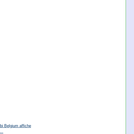
i Belgium affiche
..