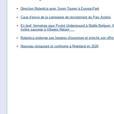
Direction Rulantica avec Snorri Touren à Europa-Park
Coup d’envoi de la campagne de recrutement du Parc Astérix
En bref: fermeture pour Psyké Underground à Walibi Belgium, Mi
rivière sauvage à Villages Nature, …
Rulantica prolonge ses horaires d'ouverture et enrichit son offre 
Nouveau restaurant et confiserie à Nigloland en 2026