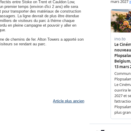
ffectés entre Stoke on Trent et Cauldon Low,
n premier temps (environ d'ici 2 ans) elle sera
t pour transporter des matériaux de construction
passagers. La ligne devrait de plus être étendue
milliers de visiteurs du parc à thème chaque
 perdu en pleine campagne et pouvoir y aller en
que.
gne de chemins de fer. Alton Towers a apporté son
visiteurs se rendant au parc.
Article plus ancien