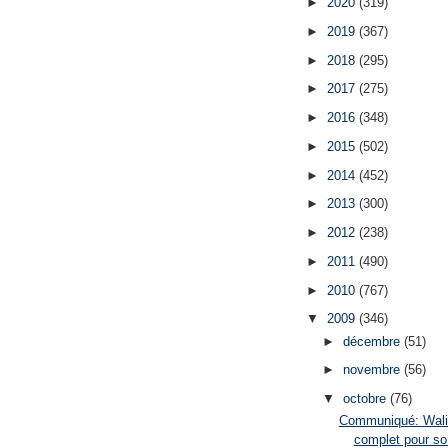
►
2020
(319)
►
2019
(367)
►
2018
(295)
►
2017
(275)
►
2016
(348)
►
2015
(502)
►
2014
(452)
►
2013
(300)
►
2012
(238)
►
2011
(490)
►
2010
(767)
▼
2009
(346)
►
décembre
(51)
►
novembre
(56)
▼
octobre
(76)
Communiqué: Walib
complet pour so.