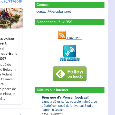
Contact
contact@parcplaza.net
S'abonner au flux RSS
Flux RSS
Ailleurs sur internet
Rien que d'y Penser (podcast)
L'une a détesté, l'autre a bien aimé... Le
débrief contrasté de Universal Studio
Japan, à Osaka !
Il y a 14 heures