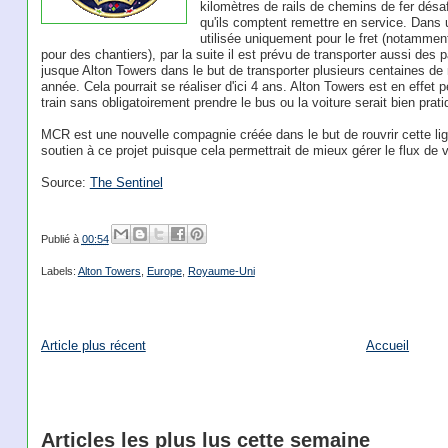
kilomètres de rails de chemins de fer désa
qu'ils comptent remettre en service. Dans u
utilisée uniquement pour le fret (notammen
pour des chantiers), par la suite il est prévu de transporter aussi des 
jusque Alton Towers dans le but de transporter plusieurs centaines de 
année. Cela pourrait se réaliser d'ici 4 ans. Alton Towers est en effet
train sans obligatoirement prendre le bus ou la voiture serait bien prati
MCR est une nouvelle compagnie créée dans le but de rouvrir cette li
soutien à ce projet puisque cela permettrait de mieux gérer le flux de 
Source:
The Sentinel
Publié à
00:54
Labels:
Alton Towers
,
Europe
,
Royaume-Uni
Article plus récent
Accueil
Articles les plus lus cette semaine