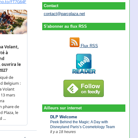
Contact
contact@parcplaza.net
S'abonner au flux RSS
Flux RSS
Ailleurs sur internet
DLP Welcome
Peek Behind the Magic: A Day with
Disneyland Paris’s Cosmetology Team
Il y a 18 heures