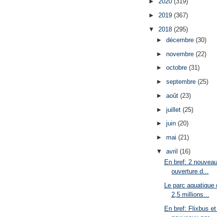
►
2020
(319)
►
2019
(367)
▼
2018
(295)
►
décembre
(30)
►
novembre
(22)
►
octobre
(31)
►
septembre
(25)
►
août
(23)
►
juillet
(25)
►
juin
(20)
►
mai
(21)
▼
avril
(16)
En bref: 2 nouveaut
ouverture d...
Le parc aquatique 
2,5 millions...
En bref: Flixbus et 