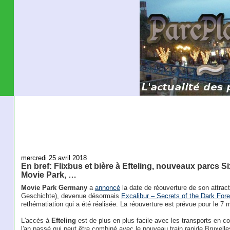
mercredi 25 avril 2018
En bref: Flixbus et bière à Efteling, nouveaux parcs S
Movie Park, …
Movie Park Germany
a
annoncé
la date de réouverture de son attrac
Geschichte), devenue désormais
Excalibur – Secrets of the Dark Fore
rethématiation qui a été réalisée. La réouverture est prévue pour le 7 m
L'accès à
Efteling
est de plus en plus facile avec les transports en 
l'an passé qui peut être combiné avec le nouveau train rapide Bruxell