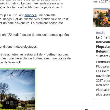
rrêt à Efteling. Le parc néerlandais sera ainsi
à des tarifs attractifs dès ce jeudi 26 avril.
roup Co. Ltd. ont
annoncé
une nouvelle
e Jiangsu (et deuxième plus grande ville de l'est
 et un parc d'aventure. La première phase est
nche 22 avril à cause du mauvais temps qui était
conditions météorologiques.
 être achetée au restaurant de Proeftuyn au parc
C'est une bière blonde fruitée, avec une pointe de
ijn de Waalwijk.