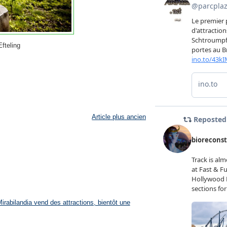
fteling
Article plus ancien
rabilandia vend des attractions, bientôt une