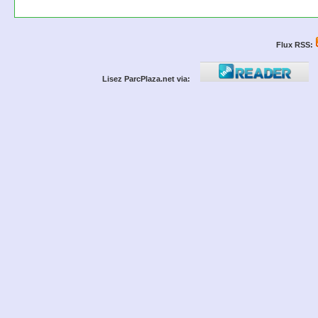
Flux RSS:
Lisez ParcPlaza.net via: