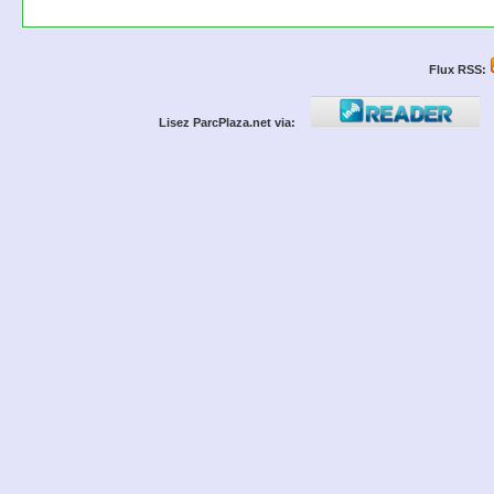
Flux RSS:
Lisez ParcPlaza.net via: