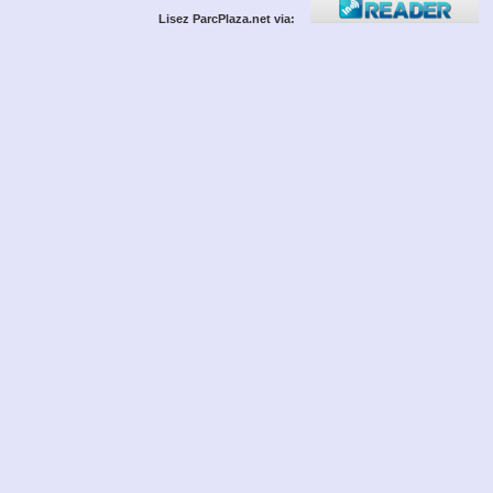
Lisez ParcPlaza.net via: