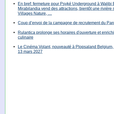
En bref: fermeture pour Psyké Underground à Walibi 
Mirabilandia vend des attractions, bientôt une rivière
Villages Nature, …
Coup d’envoi de la campagne de recrutement du Parc
Rulantica prolonge ses horaires d'ouverture et enrichi
culinaire
Le Cinéma Volant, nouveauté à Plopsaland Belgium, 
13 mars 2027