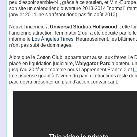
peu d'espoir semble-t-il, grâce à ce soutien, et Mini-Europe
son site un calendrier d'ouverture 2013-2014 "normal" (ter
janvier 2014, ne s'arrêtant donc pas fin août 2013).
Nouvel incendie à
Universal Studios Hollywood
, cette fo
l'ancienne attraction Terminator 2 qui a été détruite par le
informe le
Los Ángeles Times
. Heureusement, les bâtimen
n'ont pas subi de dommages.
Alors que le Cotton Club, appartenant aussi aux frères Le D
placé en liquidation judiciaire,
Walygator Parc
a obtenu un
jusqu'au 20 février comme nous l'apprennent France 3 et
L
Le suspense quant à l'avenir du parc d'attractions reste don
parc devra présenter un plan d'action convaincant.