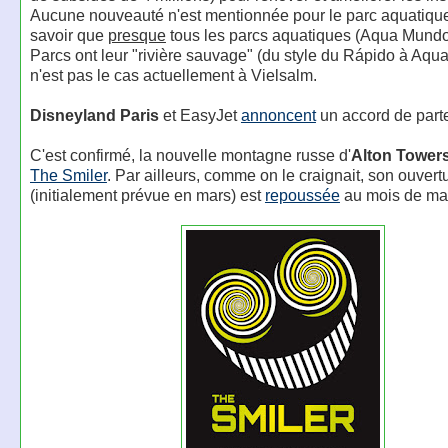
Aucune nouveauté n'est mentionnée pour le parc aquatique,
savoir que
presque
tous les parcs aquatiques (Aqua Mundo
Parcs ont leur "rivière sauvage" (du style du Rápido à Aqual
n'est pas le cas actuellement à Vielsalm.
Disneyland Paris
et EasyJet
annoncent
un accord de parte
C'est confirmé, la nouvelle montagne russe d'
Alton Tower
The Smiler
. Par ailleurs, comme on le craignait, son ouvert
(initialement prévue en mars) est
repoussée
au mois de ma