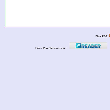
Flux RSS:
Lisez ParcPlaza.net via: