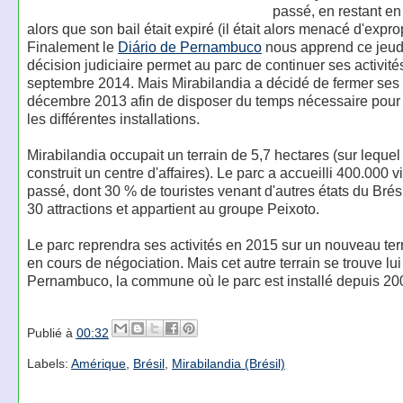
passé, en restant en 
alors que son bail était expiré (il était alors menacé d'exprop
Finalement le
Diário de Pernambuco
nous apprend ce jeud
décision judiciaire permet au parc de continuer ses activité
septembre 2014. Mais Mirabilandia a décidé de fermer ses 
décembre 2013 afin de disposer du temps nécessaire pour
les différentes installations.
Mirabilandia occupait un terrain de 5,7 hectares (sur lequel
construit un centre d'affaires). Le parc a accueilli 400.000 vi
passé, dont 30 % de touristes venant d'autres états du Brési
30 attractions et appartient au groupe Peixoto.
Le parc reprendra ses activités en 2015 sur un nouveau ter
en cours de négociation. Mais cet autre terrain se trouve lui
Pernambuco, la commune où le parc est installé depuis 20
Publié à
00:32
Labels:
Amérique
,
Brésil
,
Mirabilandia (Brésil)