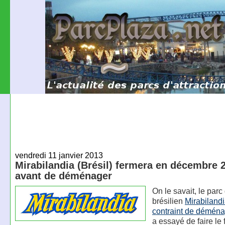
vendredi 11 janvier 2013
Mirabilandia (Brésil) fermera en décembre 
avant de déménager
On le savait, le parc 
brésilien
Mirabiland
contraint de déména
a essayé de faire le 