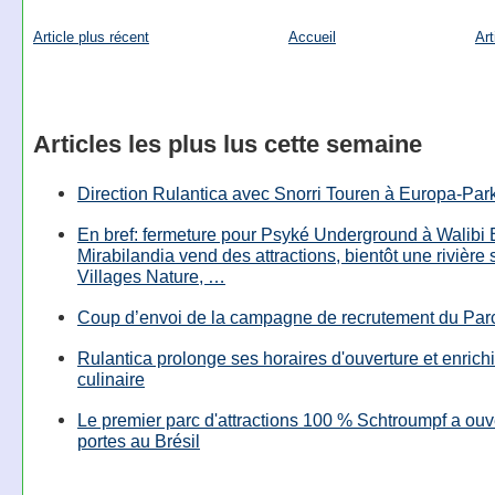
Article plus récent
Accueil
Art
Articles les plus lus cette semaine
Direction Rulantica avec Snorri Touren à Europa-Par
En bref: fermeture pour Psyké Underground à Walibi 
Mirabilandia vend des attractions, bientôt une rivière
Villages Nature, …
Coup d’envoi de la campagne de recrutement du Parc
Rulantica prolonge ses horaires d'ouverture et enrichi
culinaire
Le premier parc d'attractions 100 % Schtroumpf a ouv
portes au Brésil