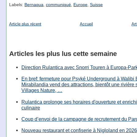
Labels:
Bernaqua
,
communiqué
,
Europe
,
Suisse
Article plus récent
Accueil
Art
Articles les plus lus cette semaine
Direction Rulantica avec Snorri Touren à Europa-Par
En bref: fermeture pour Psyké Underground à Walibi 
Mirabilandia vend des attractions, bientôt une rivière
Villages Nature, …
Rulantica prolonge ses horaires d'ouverture et enrichi
culinaire
Coup d’envoi de la campagne de recrutement du Parc
Nouveau restaurant et confiserie à Nigloland en 2026