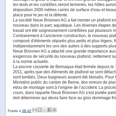
les tests et les contrôles seront terminés, les hôtes auron
disposition 2000 mètres carrés de surface d'eau et bea
place pour le jeu et la détente.
La société Neue Brünnen AG a fait monter un plafond e
nouveau dans le parc aquatique. Les diverses étapes d
travail ont été soigneusement contrôlées par plusieurs i
Contrairement à l'ancienne construction, le nouveau pla
composé d'éléments séparés plus petits et plus légers, f
indépendamment les uns des autres à des supports plus
Neue Brünnen AG a attaché une grande importance aux
exigences de sécurité du nouveau plafond, nettement s
à la norme actuelle.
La piscine couverte de Bernaqua était fermée depuis le 1
2011, après que des éléments de plafond se sont détach
sont tombés. Deux baigneurs avaient été blessés. Pour 
Ministère public du canton de Berne, des erreurs de plan
et/ou de montage sont à l'origine de l'accident. La proc
cours, dans laquelle Neue Brünnen AG s'est portée partie
doit déterminer qui devra faire face au gros dommage fin
Publié à
08:42