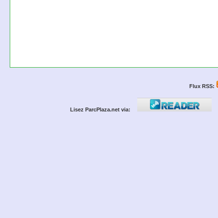
Flux RSS:
Lisez ParcPlaza.net via: