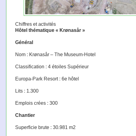
Chiffres et activités
Hôtel thématique « Krønasår »
Général
Nom : Krønasår – The Museum-Hotel
Classification : 4 étoiles Supérieur
Europa-Park Resort : 6e hôtel
Lits : 1.300
Emplois crées : 300
Chantier
Superficie brute : 30.981 m2