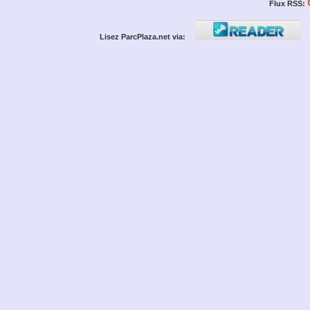
Flux RSS:
Lisez ParcPlaza.net via: