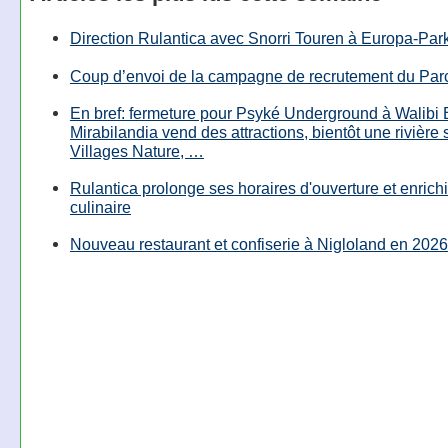
Direction Rulantica avec Snorri Touren à Europa-Par
Coup d’envoi de la campagne de recrutement du Parc
En bref: fermeture pour Psyké Underground à Walibi 
Mirabilandia vend des attractions, bientôt une rivière
Villages Nature, …
Rulantica prolonge ses horaires d'ouverture et enrichi
culinaire
Nouveau restaurant et confiserie à Nigloland en 2026