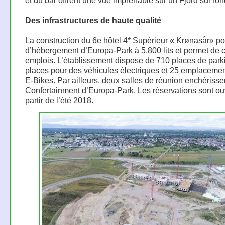
et du bar offrent une vue imprenable sur un Fjord sur fon
Des infrastructures de haute qualité
La construction du 6e hôtel 4* Supérieur « Krønasår» port
d’hébergement d’Europa-Park à 5.800 lits et permet de 
emplois. L’établissement dispose de 710 places de park
places pour des véhicules électriques et 25 emplaceme
E-Bikes. Par ailleurs, deux salles de réunion enchérissent
Confertainment d’Europa-Park. Les réservations sont ou
partir de l’été 2018.