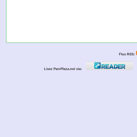
Flux RSS:
Lisez ParcPlaza.net via: