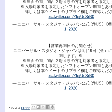
※当面の間、関西２府４県の方を対象者と限定し
※入場対象者を限定したソフトオープン期間もあ
詳しくは本ツイートのリプライ欄をご確認くだ
pic.twitter.com/ZIejUcSrB0
— ユニバーサル・スタジオ・ジャパン公式 (@USJ_Offici
1, 2020
【営業再開日のお知らせ】
ユニバーサル・スタジオ・ジャパンは6月19日（金）
開します。※
※当面の間、関西２府４県の方を対象者と限定し
※入場対象者を限定したソフトオープン期間もあ
詳しくは本ツイートのリプライ欄をご確認くだ
pic.twitter.com/ZIejUcSrB0
— ユニバーサル・スタジオ・ジャパン公式 (@USJ_Offici
1, 2020
Publié à
00:33