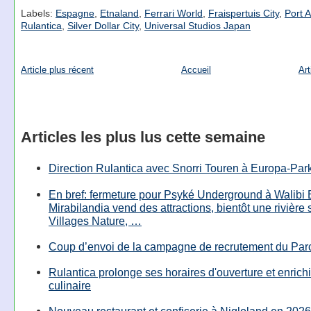
Labels:
Espagne
,
Etnaland
,
Ferrari World
,
Fraispertuis City
,
Port 
Rulantica
,
Silver Dollar City
,
Universal Studios Japan
Article plus récent
Accueil
Art
Articles les plus lus cette semaine
Direction Rulantica avec Snorri Touren à Europa-Par
En bref: fermeture pour Psyké Underground à Walibi 
Mirabilandia vend des attractions, bientôt une rivière
Villages Nature, …
Coup d’envoi de la campagne de recrutement du Parc
Rulantica prolonge ses horaires d'ouverture et enrichi
culinaire