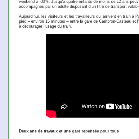
weekend à -30%. Jusqu’à quatre enfants de moins de 12 ans peuven
accompagnés par un adulte disposant d’un titre de transport valabl
Aujourd’hui, les visiteurs et les travailleurs qui arrivent en train à
pied – environ 15 minutes – entre la gare de Cambron-Casteau et l
à décourager l’usage du train.
Deux ans de travaux et une gare repensée pour tous