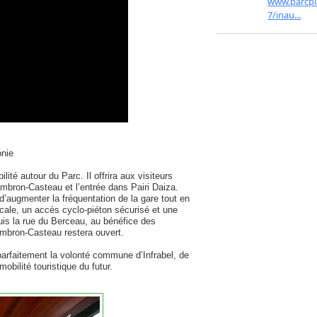
onie
lité autour du Parc. Il offrira aux visiteurs
Cambron-Casteau et l’entrée dans Pairi Daiza.
d’augmenter la fréquentation de la gare tout en
locale, un accès cyclo-piéton sécurisé et une
s la rue du Berceau, au bénéfice des
Cambron-Casteau restera ouvert.
e parfaitement la volonté commune d’Infrabel, de
obilité touristique du futur.