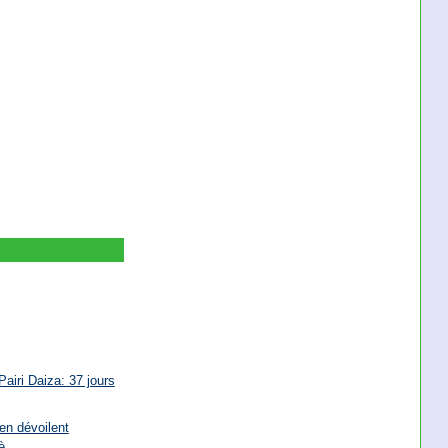
airi Daiza: 37 jours
en dévoilent
è...