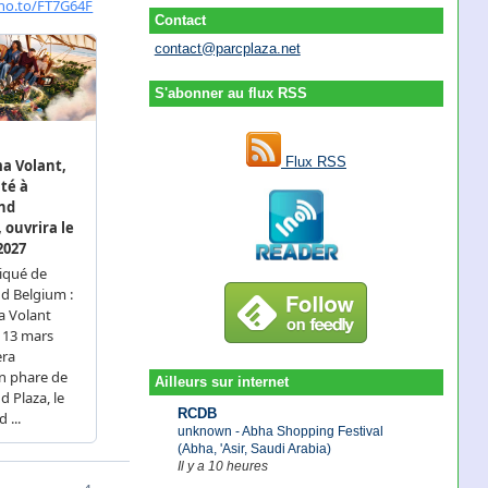
Contact
contact@parcplaza.net
S'abonner au flux RSS
Flux RSS
Ailleurs sur internet
RCDB
unknown - Abha Shopping Festival
(Abha, 'Asir, Saudi Arabia)
Il y a 10 heures