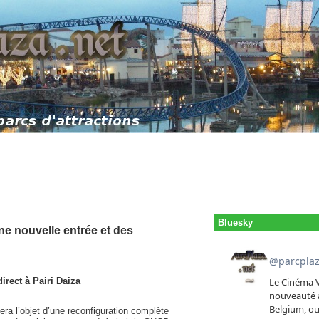
Bluesky
ne nouvelle entrée et des
rect à Pairi Daiza
ra l’objet d’une reconfiguration complète