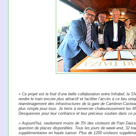
« Ce projet est le fruit d’une belle collaboration entre Infrabel, l
rendre le train encore plus attractif et faciliter l’accès à ce lieu uniq
réaménagement des infrastructures de la gare de Cambron-Casteau
plus simple pour tous. Je tiens à remercier chaleureusement les M
Desquesnes pour leur confiance et leur précieux soutien dans ce pr
« Aujourd’hui, seulement moins de 3% des visiteurs de Pairi Daiza 
question de places disponibles. Tous les jours de week-end, 32 tra
supplémentaires en haute saison. Plus de 1200 visiteurs supplémen