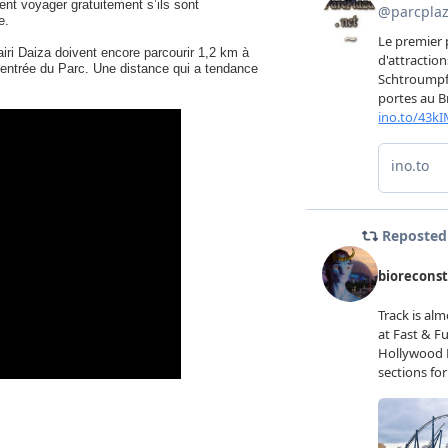
t voyager gratuitement s’ils sont
e.
 Pairi Daiza doivent encore parcourir 1,2 km à
’entrée du Parc. Une distance qui a tendance