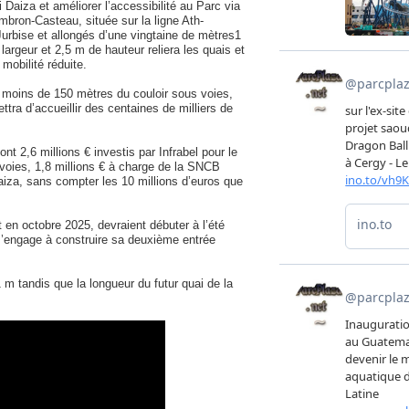
Daiza et améliorer l’accessibilité au Parc via
bron-Casteau, située sur la ligne Ath-
urbise et allongés d’une vingtaine de mètres1
largeur et 2,5 m de hauteur reliera les quais et
mobilité réduite.
 moins de 150 mètres du couloir sous voies,
ttra d’accueillir des centaines de milliers de
nt 2,6 millions € investis par Infrabel pour le
oies, 1,8 millions € à charge de la SNCB
aiza, sans compter les 10 millions d’euros que
t en octobre 2025, devraient débuter à l’été
s’engage à construire sa deuxième entrée
 m tandis que la longueur du futur quai de la