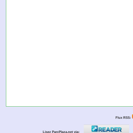
Flux RSS:
Lisez ParcPlaza.net via: