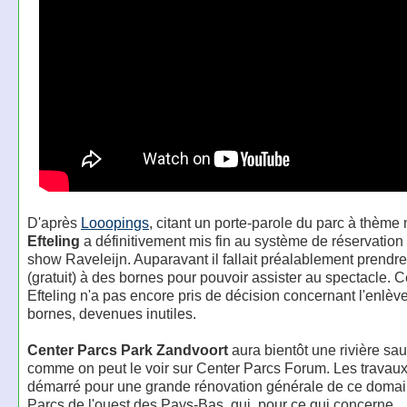
D'après
Looopings
, citant un porte-parole du parc à thème
Efteling
a définitivement mis fin au système de réservation 
show Raveleijn. Auparavant il fallait préalablement prendre
(gratuit) à des bornes pour pouvoir assister au spectacle. 
Efteling n'a pas encore pris de décision concernant l'enlè
bornes, devenues inutiles.
Center Parcs Park Zandvoort
aura bientôt une rivière sa
comme on peut le voir sur Center Parcs Forum. Les travaux
démarré pour une grande rénovation générale de ce doma
Parcs de l'ouest des Pays-Bas, qui, pour ce qui concerne