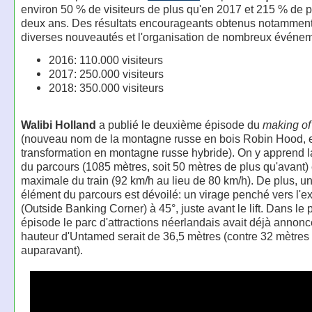
environ 50 % de visiteurs de plus qu'en 2017 et 215 % de pl
deux ans. Des résultats encourageants obtenus notamment
diverses nouveautés et l'organisation de nombreux événem
2016: 110.000 visiteurs
2017: 250.000 visiteurs
2018: 350.000 visiteurs
Walibi Holland
a publié le deuxième épisode du
making of
(nouveau nom de la montagne russe en bois Robin Hood, 
transformation en montagne russe hybride). On y apprend l
du parcours (1085 mètres, soit 50 mètres de plus qu'avant) e
maximale du train (92 km/h au lieu de 80 km/h). De plus, u
élément du parcours est dévoilé: un virage penché vers l'ex
(Outside Banking Corner) à 45°, juste avant le lift. Dans le 
épisode le parc d'attractions néerlandais avait déjà annonc
hauteur d'Untamed serait de 36,5 mètres (contre 32 mètres
auparavant).