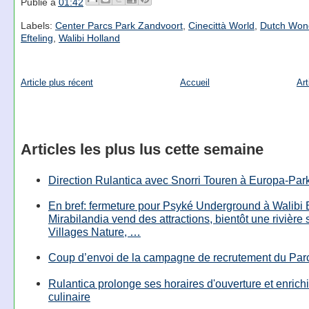
Publié à
01:42
Labels:
Center Parcs Park Zandvoort
,
Cinecittà World
,
Dutch Won
Efteling
,
Walibi Holland
Article plus récent
Accueil
Art
Articles les plus lus cette semaine
Direction Rulantica avec Snorri Touren à Europa-Par
En bref: fermeture pour Psyké Underground à Walibi 
Mirabilandia vend des attractions, bientôt une rivière
Villages Nature, …
Coup d’envoi de la campagne de recrutement du Parc
Rulantica prolonge ses horaires d'ouverture et enrichi
culinaire