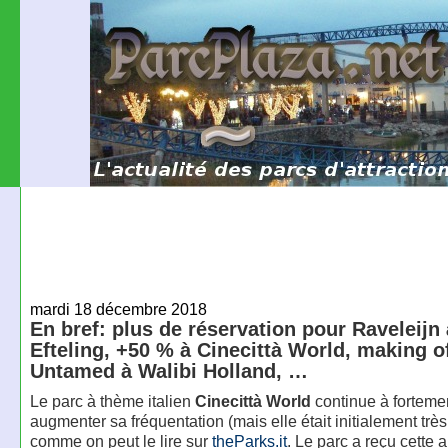
mardi 18 décembre 2018
En bref: plus de réservation pour Raveleijn 
Efteling, +50 % à Cinecittà World, making o
Untamed à Walibi Holland, …
Le parc à thème italien
Cinecittà World
continue à forteme
augmenter sa fréquentation (mais elle était initialement trè
comme on peut le lire sur
theParks.it
. Le parc a reçu cette 