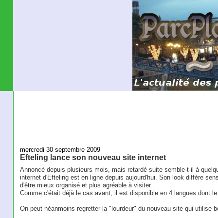
mercredi 30 septembre 2009
Efteling lance son nouveau site internet
Annoncé depuis plusieurs mois, mais retardé suite semble-t-il à quel
internet d'Efteling est en ligne depuis aujourd'hui. Son look diffère sens
d'être mieux organisé et plus agréable à visiter.
Comme c'était déjà le cas avant, il est disponible en 4 langues dont le
On peut néanmoins regretter la "lourdeur" du nouveau site qui utilise 