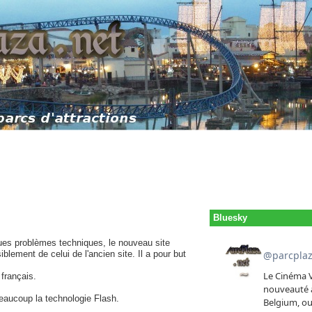
Bluesky
ques problèmes techniques, le nouveau site
iblement de celui de l'ancien site. Il a pour but
 français.
beaucoup la technologie Flash.