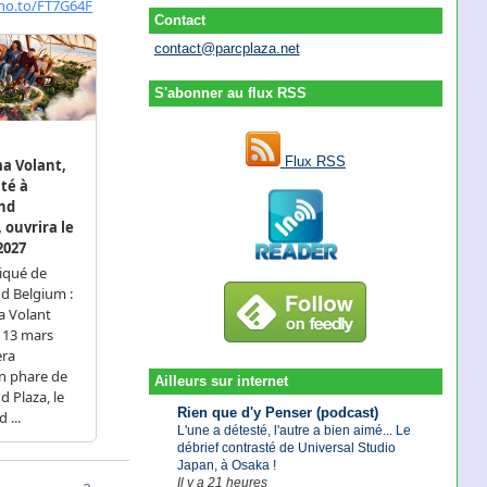
Contact
contact@parcplaza.net
S'abonner au flux RSS
Flux RSS
Ailleurs sur internet
Rien que d'y Penser (podcast)
L'une a détesté, l'autre a bien aimé... Le
débrief contrasté de Universal Studio
Japan, à Osaka !
Il y a 21 heures