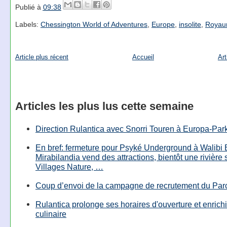
Publié à
09:38
Labels:
Chessington World of Adventures
,
Europe
,
insolite
,
Royau
Article plus récent
Accueil
Art
Articles les plus lus cette semaine
Direction Rulantica avec Snorri Touren à Europa-Par
En bref: fermeture pour Psyké Underground à Walibi 
Mirabilandia vend des attractions, bientôt une rivière
Villages Nature, …
Coup d’envoi de la campagne de recrutement du Parc
Rulantica prolonge ses horaires d'ouverture et enrichi
culinaire