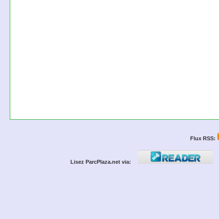
Flux RSS:
Lisez ParcPlaza.net via: