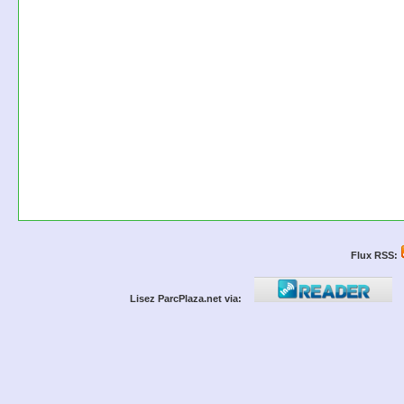
Flux RSS:
Lisez ParcPlaza.net via: