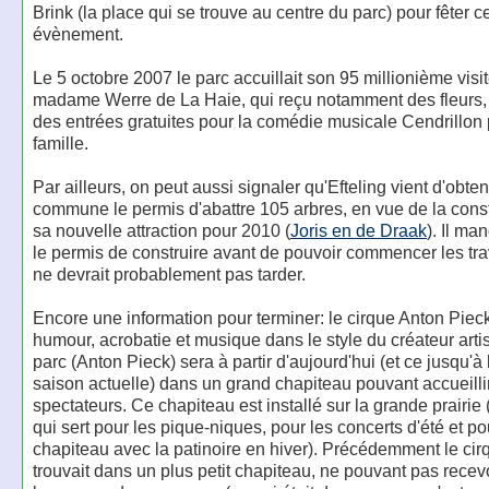
Brink (la place qui se trouve au centre du parc) pour fêter c
évènement.
Le 5 octobre 2007 le parc accuillait son 95 millionième visit
madame Werre de La Haie, qui reçu notamment des fleurs, 
des entrées gratuites pour la comédie musicale Cendrillon
famille.
Par ailleurs, on peut aussi signaler qu'Efteling vient d'obten
commune le permis d'abattre 105 arbres, en vue de la cons
sa nouvelle attraction pour 2010 (
Joris en de Draak
). Il m
le permis de construire avant de pouvoir commencer les tra
ne devrait probablement pas tarder.
Encore une information pour terminer: le cirque Anton Piec
humour, acrobatie et musique dans le style du créateur arti
parc (Anton Pieck) sera à partir d'aujourd'hui (et ce jusqu'à l
saison actuelle) dans un grand chapiteau pouvant accueilli
spectateurs. Ce chapiteau est installé sur la grande prairie (
qui sert pour les pique-niques, pour les concerts d'été et po
chapiteau avec la patinoire en hiver). Précédemment le cir
trouvait dans un plus petit chapiteau, ne pouvant pas recev