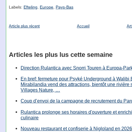
Labels:
Efteling
,
Europe
,
Pays-Bas
Article plus récent
Accueil
Art
Articles les plus lus cette semaine
Direction Rulantica avec Snorri Touren à Europa-Par
En bref: fermeture pour Psyké Underground à Walibi 
Mirabilandia vend des attractions, bientôt une rivière
Villages Nature, …
Coup d’envoi de la campagne de recrutement du Parc
Rulantica prolonge ses horaires d'ouverture et enrichi
culinaire
Nouveau restaurant et confiserie à Nigloland en 2026