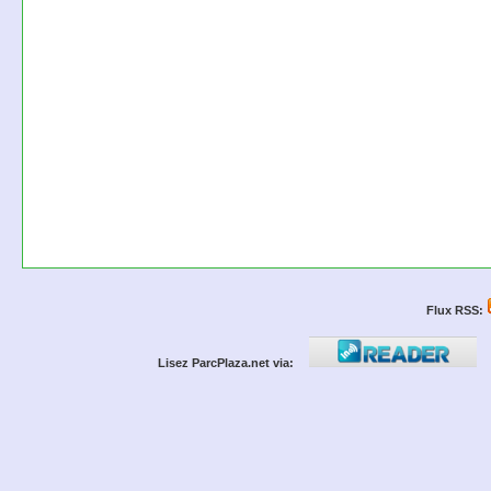
Flux RSS:
Lisez ParcPlaza.net via: