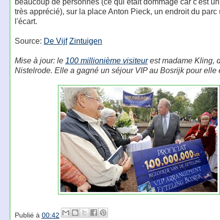
beaucoup de personnes (ce qui était dommage car c'est un
très apprécié), sur la place Anton Pieck, un endroit du parc
l'écart.
Source:
De Vijf
Zintuigen
Mise à jour: le
100 millionième visiteur
est madame Kling, 
Nistelrode. Elle a gagné un séjour VIP au Bosrijk pour elle e
Publié à
00:42