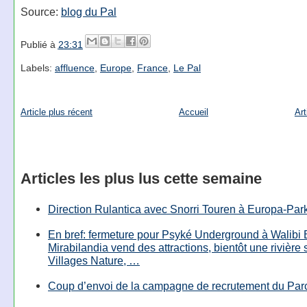
Source:
blog du Pal
Publié à
23:31
Labels:
affluence
,
Europe
,
France
,
Le Pal
Article plus récent
Accueil
Art
Articles les plus lus cette semaine
Direction Rulantica avec Snorri Touren à Europa-Par
En bref: fermeture pour Psyké Underground à Walibi 
Mirabilandia vend des attractions, bientôt une rivière
Villages Nature, …
Coup d’envoi de la campagne de recrutement du Parc