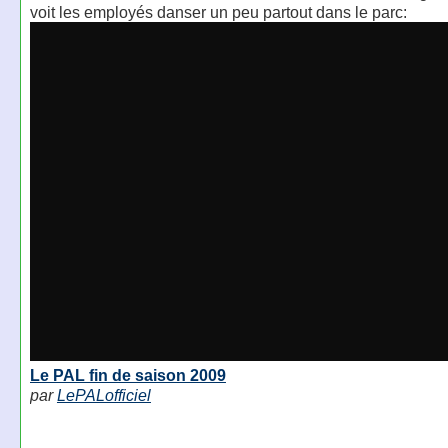
voit les employés danser un peu partout dans le parc:
Le PAL fin de saison 2009
par
LePALofficiel