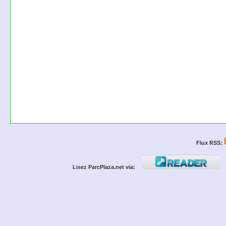
Flux RSS:
Lisez ParcPlaza.net via: