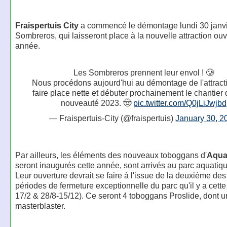
Fraispertuis City
a commencé le démontage lundi 30 janvi
Sombreros, qui laisseront place à la nouvelle attraction ouv
année.
Les Sombreros prennent leur envol ! 🥲
Nous procédons aujourd'hui au démontage de l'attract
faire place nette et débuter prochainement le chantier 
nouveauté 2023. 🤠
pic.twitter.com/Q0jLiJwjbd
— Fraispertuis-City (@fraispertuis)
January 30, 2
Par ailleurs, les éléments des nouveaux toboggans d'
Aqual
seront inaugurés cette année, sont arrivés au parc aquatiq
Leur ouverture devrait se faire à l'issue de la deuxième de
périodes de fermeture exceptionnelle du parc qu'il y a cette
17/2 & 28/8-15/12). Ce seront 4 toboggans Proslide, dont u
masterblaster.