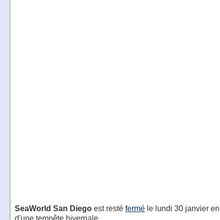
SeaWorld San Diego
est resté
fermé
le lundi 30 janvier en
d'une tempête hivernale.