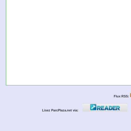
Flux RSS:
Lisez ParcPlaza.net via: