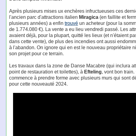
Après plusieurs mises ux enchères infructueuses ces derni
l'ancien parc d'attractions italien
Miragica
(en faillite et fe
plusieurs années) a enfin
trouvé
un acheteur (pour la somm
de 1.774.080 €). La vente a eu lieu vendredi passé. Les att
avaient déjà, pour la plupart, quitté les lieux (et n'étaient p
dans cette vente), de plus des incendies ont aussi endomm
à l'abandon. On ignore qui en est le nouveau propriétaire ni
son projet pour ce terrain.
Les travaux dans la zone de Danse Macabre (qui inclura att
point de restauration et toilettes), à
Efteling
, vont bon train.
commence à prendre forme avec plusieurs murs qui sont dé
pour cette nouveauté 2024.