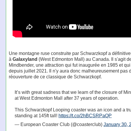
Une montagne ruse construite par Schwarzkopf a définitiv
à
Galaxyland
(West Edmonton Mall) au Canada. Il s'agit d
Mindbender, une attraction qui fut inaugurée en 1985 et qui
depuis juillet 2021. Il n'y aura donc malheureusement pas 
réouverture de ce classique de Schwarzkopf.
It’s with great sadness that we learn of the closure of M
at West Edmonton Mall after 37 years of operation.
This Schwarzkopf Looping coaster was an icon and a tru
standing at 145ft tall!
https://t.co/2hBCSRPaQP
— European Coaster Club (@coasterclub)
January 30, 