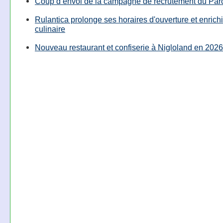
Coup d’envoi de la campagne de recrutement du Parc
Rulantica prolonge ses horaires d'ouverture et enrichi
culinaire
Nouveau restaurant et confiserie à Nigloland en 2026