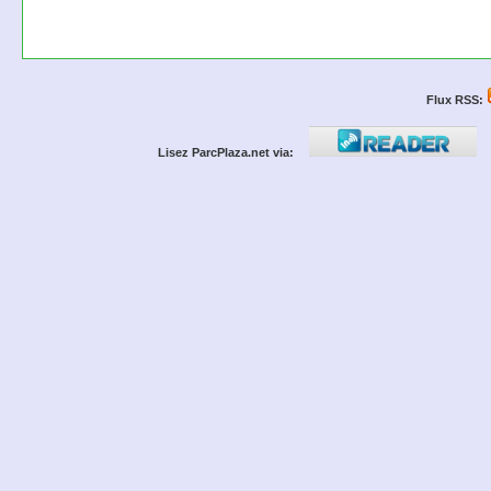
Flux RSS:
Lisez ParcPlaza.net via: