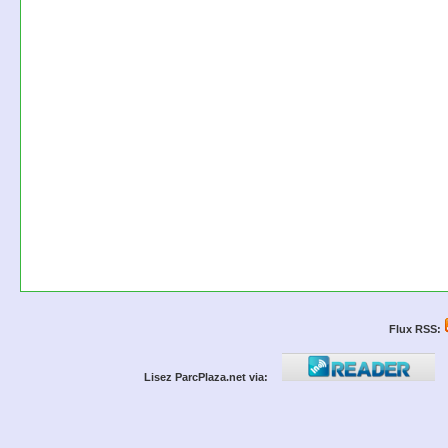
Flux RSS:
Lisez ParcPlaza.net via: