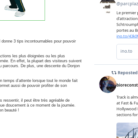
d donne 3 tips incontournables pour pouvoir
ractions les plus éloignées ou les plus
rnée. En effet, la plupart des visiteurs suivent
du parcours. De plus, une descente du Donjon
un temps d’attente lorsque tout le monde fait
permet aussi de pouvoir profiter de son
s ressentir, il peut être très agréable de
iminue doucement à ce moment de la journée.
 en beauté !