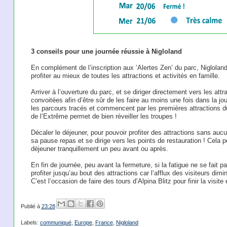
3 conseils pour une journée réussie à Nigloland
En complément de l’inscription aux ‘Alertes Zen’ du parc, Niglolan
profiter au mieux de toutes les attractions et activités en famille.
Arriver à l’ouverture du parc, et se diriger directement vers les att
convoitées afin d’être sûr de les faire au moins une fois dans la jou
les parcours tracés et commencent par les premières attractions 
de l’Extrême permet de bien réveiller les troupes !
Décaler le déjeuner, pour pouvoir profiter des attractions sans auc
sa pause repas et se dirige vers les points de restauration ! Cela 
déjeuner tranquillement un peu avant ou après.
En fin de journée, peu avant la fermeture, si la fatigue ne se fait pa
profiter jusqu’au bout des attractions car l’afflux des visiteurs d
C’est l’occasion de faire des tours d’Alpina Blitz pour finir la visite
Publié à
23:28
Labels:
communiqué
,
Europe
,
France
,
Nigloland