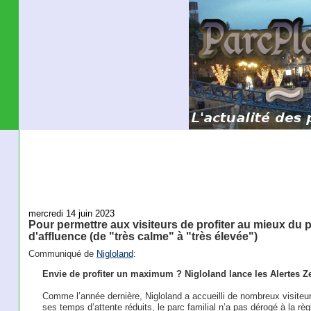
mercredi 14 juin 2023
Pour permettre aux visiteurs de profiter au mieux du 
d'affluence (de "très calme" à "très élevée")
Communiqué de
Nigloland
:
Envie de profiter un maximum ? Nigloland lance les Alertes Z
Comme l’année dernière, Nigloland a accueilli de nombreux visiteu
ses temps d’attente réduits, le parc familial n’a pas dérogé à la 