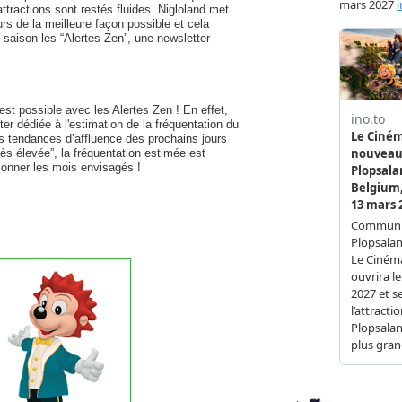
attractions sont restés fluides. Nigloland met
rs de la meilleure façon possible et cela
e saison les “Alertes Zen”, une newsletter
est possible avec les Alertes Zen ! En effet,
tter dédiée à l'estimation de la fréquentation du
les tendances d’affluence des prochains jours
ès élevée”, la fréquentation estimée est
tionner les mois envisagés !