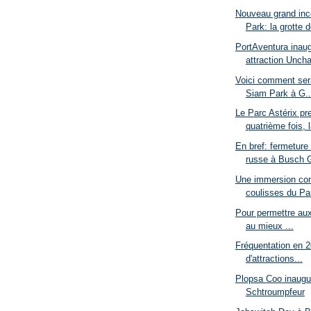
Nouveau grand inc
Park: la grotte d
PortAventura inaug
attraction Uncha
Voici comment sera
Siam Park à G..
Le Parc Astérix pre
quatrième fois, l
En bref: fermeture
russe à Busch G
Une immersion com
coulisses du Par
Pour permettre aux 
au mieux ...
Fréquentation en 2
d'attractions...
Plopsa Coo inaugure
Schtroumpfeur