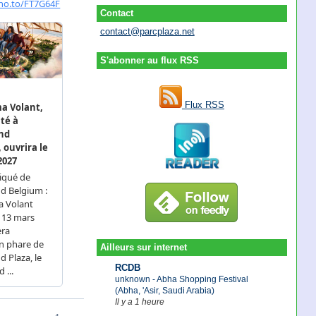
Contact
contact@parcplaza.net
S'abonner au flux RSS
Flux RSS
Ailleurs sur internet
RCDB
unknown - Abha Shopping Festival
(Abha, 'Asir, Saudi Arabia)
Il y a 1 heure