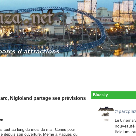
Bluesky
parc, Nigloland partage ses prévisions
en
rs tout au long du mois de mai. Connu pour
règle depuis son ouverture. Même à Pâques ou