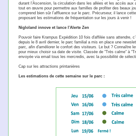
durant l’Ascension, la circulation dans les allées et les accès aux 
tout en œuvre pour permettre aux familles de profiter des beaux jou
comprend bien sûr l’affluence sur le parc. Précurseur, il lance cett
proposant les estimations de fréquentation sur les jours à venir !
Nigloland innove et lance l'Alerte Zen
Pouvoir faire Krampus Expédition 10 fois d'affilée sans attendre, c’
depuis le 8 avril dernier, le parc familial a mis en place une newsle
parc, afin d'améliorer le confort des visiteurs. Le but ? Connaître 
pour mieux choisir sa date de visite. Classée de “Très calme” à “Tr
envoyée via email tous les mercredis, avec la possibilité de sélec
Cap sur les attractions printanières
Les estimations de cette semaine sur le parc :