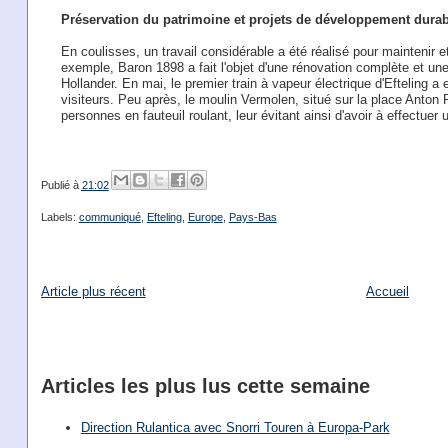
Préservation du patrimoine et projets de développement durab
En coulisses, un travail considérable a été réalisé pour maintenir et
exemple, Baron 1898 a fait l'objet d'une rénovation complète et un
Hollander. En mai, le premier train à vapeur électrique d'Efteling 
visiteurs. Peu après, le moulin Vermolen, situé sur la place Anton 
personnes en fauteuil roulant, leur évitant ainsi d'avoir à effectue
Publié à
21:02
Labels:
communiqué
,
Efteling
,
Europe
,
Pays-Bas
Article plus récent
Accueil
Articles les plus lus cette semaine
Direction Rulantica avec Snorri Touren à Europa-Park