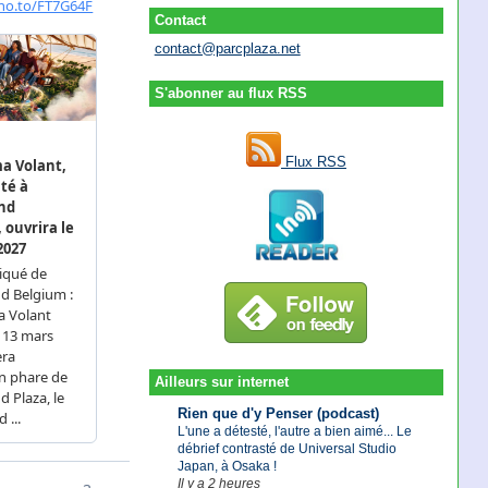
Contact
contact@parcplaza.net
S'abonner au flux RSS
Flux RSS
Ailleurs sur internet
Rien que d'y Penser (podcast)
L'une a détesté, l'autre a bien aimé... Le
débrief contrasté de Universal Studio
Japan, à Osaka !
Il y a 2 heures