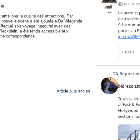
le
 améliorer la qualité des attractions. Par
e nouvelle scène a été ajoutée a De Vliegende
a effectué son voyage inaugural avec des
Pieckplein, a été rendu accessible aux
r une correspondance.
Article plus ancien