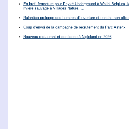
En bref: fermeture pour Psyké Underground à Walibi Belgium, Mi
rivière sauvage à Villages Nature, …
Rulantica prolonge ses horaires d'ouverture et enrichit son offre 
Coup d’envoi de la campagne de recrutement du Parc Astérix
Nouveau restaurant et confiserie à Nigloland en 2026