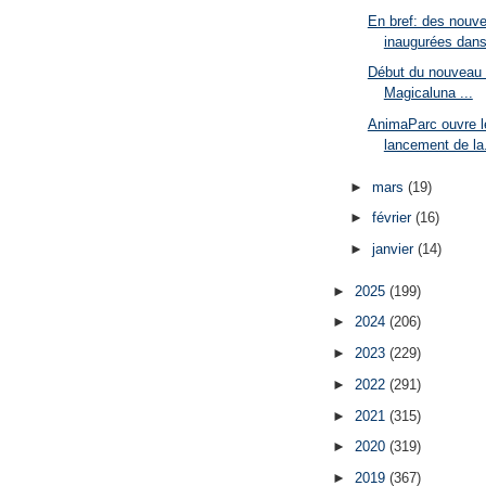
En bref: des nouv
inaugurées dans 
Début du nouveau s
Magicaluna ...
AnimaParc ouvre le
lancement de la.
►
mars
(19)
►
février
(16)
►
janvier
(14)
►
2025
(199)
►
2024
(206)
►
2023
(229)
►
2022
(291)
►
2021
(315)
►
2020
(319)
►
2019
(367)