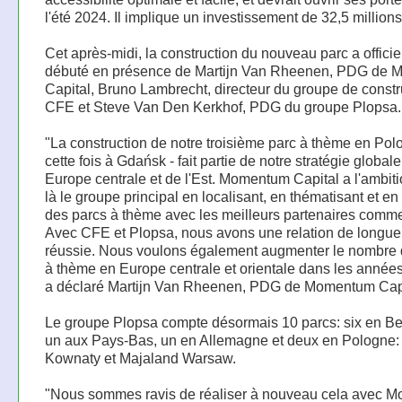
l'été 2024. Il implique un investissement de 32,5 millions
Cet après-midi, la construction du nouveau parc a offici
débuté en présence de Martijn Van Rheenen, PDG de
Capital, Bruno Lambrecht, directeur du groupe de constr
CFE et Steve Van Den Kerkhof, PDG du groupe Plopsa.
"La construction de notre troisième parc à thème en Pol
cette fois à Gdańsk - fait partie de notre stratégie global
Europe centrale et de l'Est. Momentum Capital a l'ambiti
là le groupe principal en localisant, en thématisant et en
des parcs à thème avec les meilleurs partenaires comme
Avec CFE et Plopsa, nous avons une relation de longue 
réussie. Nous voulons également augmenter le nombre 
à thème en Europe centrale et orientale dans les années 
a déclaré Martijn Van Rheenen, PDG de Momentum Capi
Le groupe Plopsa compte désormais 10 parcs: six en Be
un aux Pays-Bas, un en Allemagne et deux en Pologne:
Kownaty et Majaland Warsaw.
"Nous sommes ravis de réaliser à nouveau cela avec 