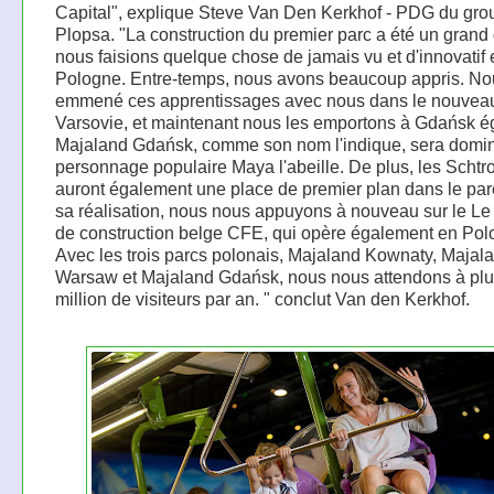
Capital", explique Steve Van Den Kerkhof - PDG du gro
Plopsa. "La construction du premier parc a été un grand d
nous faisions quelque chose de jamais vu et d'innovatif 
Pologne. Entre-temps, nous avons beaucoup appris. N
emmené ces apprentissages avec nous dans le nouveau
Varsovie, et maintenant nous les emportons à Gdańsk é
Majaland Gdańsk, comme son nom l'indique, sera domin
personnage populaire Maya l'abeille. De plus, les Scht
auront également une place de premier plan dans le par
sa réalisation, nous nous appuyons à nouveau sur le Le
de construction belge CFE, qui opère également en Pol
Avec les trois parcs polonais, Majaland Kownaty, Majal
Warsaw et Majaland Gdańsk, nous nous attendons à plu
million de visiteurs par an. " conclut Van den Kerkhof.