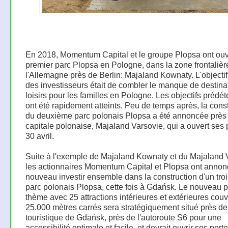
En 2018, Momentum Capital et le groupe Plopsa ont ouve
premier parc Plopsa en Pologne, dans la zone frontalièr
l'Allemagne près de Berlin: Majaland Kownaty. L'objectif
des investisseurs était de combler le manque de destina
loisirs pour les familles en Pologne. Les objectifs prédé
ont été rapidement atteints. Peu de temps après, la cons
du deuxième parc polonais Plopsa a été annoncée près 
capitale polonaise, Majaland Varsovie, qui a ouvert ses 
30 avril.
Suite à l'exemple de Majaland Kownaty et du Majaland 
les actionnaires Momentum Capital et Plopsa ont annon
nouveau investir ensemble dans la construction d'un tro
parc polonais Plopsa, cette fois à Gdańsk. Le nouveau p
thème avec 25 attractions intérieures et extérieures couv
25.000 mètres carrés sera stratégiquement situé près de 
touristique de Gdańsk, près de l'autoroute S6 pour une
accessibilité optimale et facile, et devrait ouvrir ses porte