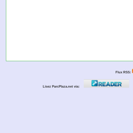
Flux RSS:
Lisez ParcPlaza.net via: