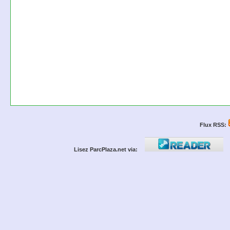
Flux RSS:
Lisez ParcPlaza.net via: