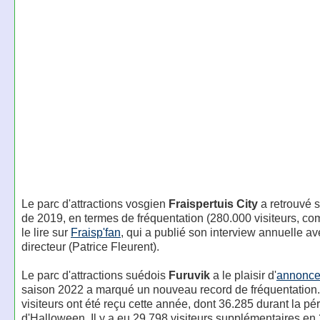
Le parc d'attractions vosgien
Fraispertuis City
a retrouvé s
de 2019, en termes de fréquentation (280.000 visiteurs, c
le lire sur
Fraisp'fan
, qui a publié son interview annuelle av
directeur (Patrice Fleurent).
Le parc d'attractions suédois
Furuvik
a le plaisir d'
annonce
saison 2022 a marqué un nouveau record de fréquentation
visiteurs ont été reçu cette année, dont 36.285 durant la pé
d'Halloween. Il y a eu 29.798 visiteurs supplémentaires en