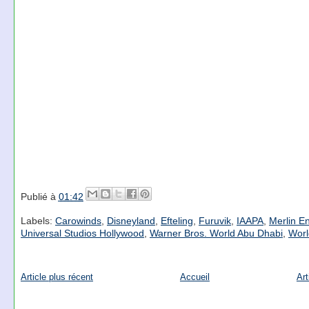
Publié à
01:42
Labels:
Carowinds
,
Disneyland
,
Efteling
,
Furuvik
,
IAAPA
,
Merlin E
Universal Studios Hollywood
,
Warner Bros. World Abu Dhabi
,
Worl
Article plus récent
Accueil
Art