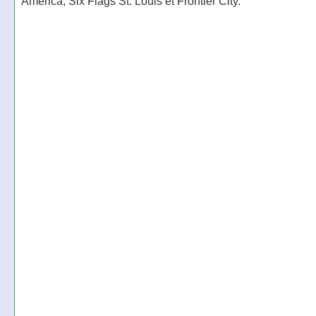
America, Six Flags St. Louis et Frontier City.