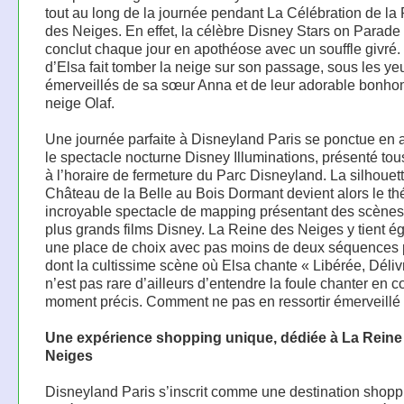
tout au long de la journée pendant La Célébration de la
des Neiges. En effet, la célèbre Disney Stars on Parade
conclut chaque jour en apothéose avec un souffle givré
d’Elsa fait tomber la neige sur son passage, sous les ye
émerveillés de sa sœur Anna et de leur adorable bonh
neige Olaf.
Une journée parfaite à Disneyland Paris se ponctue en 
le spectacle nocturne Disney Illuminations, présenté tous
à l’horaire de fermeture du Parc Disneyland. La silhouet
Château de la Belle au Bois Dormant devient alors le th
incroyable spectacle de mapping présentant des scènes
plus grands films Disney. La Reine des Neiges y tient 
une place de choix avec pas moins de deux séquences
dont la cultissime scène où Elsa chante « Libérée, Délivr
n’est pas rare d’ailleurs d’entendre la foule chanter en 
moment précis. Comment ne pas en ressortir émerveillé
Une expérience shopping unique, dédiée à La Reine
Neiges
Disneyland Paris s’inscrit comme une destination shoppi