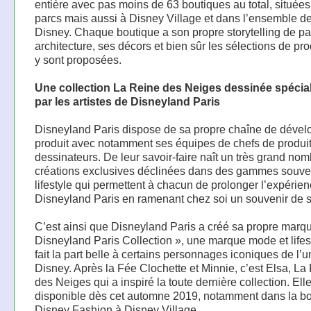
entière avec pas moins de 63 boutiques au total, situées
parcs mais aussi à Disney Village et dans l’ensemble d
Disney. Chaque boutique a son propre storytelling de pa
architecture, ses décors et bien sûr les sélections de pro
y sont proposées.
Une collection La Reine des Neiges dessinée spéci
par les artistes de Disneyland Paris
Disneyland Paris dispose de sa propre chaîne de déve
produit avec notamment ses équipes de chefs de produit
dessinateurs. De leur savoir-faire naît un très grand no
créations exclusives déclinées dans des gammes souven
lifestyle qui permettent à chacun de prolonger l’expérie
Disneyland Paris en ramenant chez soi un souvenir de sa
C’est ainsi que Disneyland Paris a créé sa propre marq
Disneyland Paris Collection », une marque mode et lifes
fait la part belle à certains personnages iconiques de l’u
Disney. Après la Fée Clochette et Minnie, c’est Elsa, La
des Neiges qui a inspiré la toute dernière collection. Ell
disponible dès cet automne 2019, notamment dans la b
Disney Fashion à Disney Village.