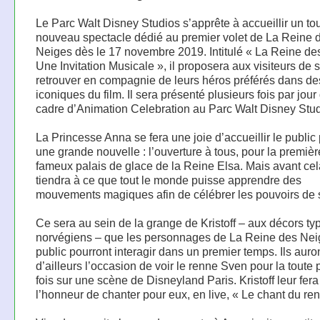
Le Parc Walt Disney Studios s’apprête à accueillir un tou
nouveau spectacle dédié au premier volet de La Reine 
Neiges dès le 17 novembre 2019. Intitulé « La Reine de
Une Invitation Musicale », il proposera aux visiteurs de 
retrouver en compagnie de leurs héros préférés dans de
iconiques du film. Il sera présenté plusieurs fois par jour
cadre d’Animation Celebration au Parc Walt Disney Stud
La Princesse Anna se fera une joie d’accueillir le public 
une grande nouvelle : l’ouverture à tous, pour la première
fameux palais de glace de la Reine Elsa. Mais avant cela
tiendra à ce que tout le monde puisse apprendre des
mouvements magiques afin de célébrer les pouvoirs de 
Ce sera au sein de la grange de Kristoff – aux décors t
norvégiens – que les personnages de La Reine des Neig
public pourront interagir dans un premier temps. Ils auro
d’ailleurs l’occasion de voir le renne Sven pour la toute
fois sur une scène de Disneyland Paris. Kristoff leur fe
l’honneur de chanter pour eux, en live, « Le chant du re