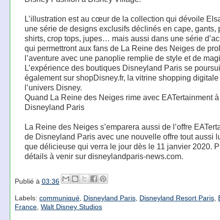
L’illustration est au cœur de la collection qui dévoile El
une série de designs exclusifs déclinés en cape, gants, pu
shirts, crop tops, jupes… mais aussi dans une série d’a
qui permettront aux fans de La Reine des Neiges de pro
l’aventure avec une panoplie remplie de style et de magi
L’expérience des boutiques Disneyland Paris se poursui
également sur shopDisney.fr, la vitrine shopping digitale
l’univers Disney.
Quand La Reine des Neiges rime avec EATertainment à
Disneyland Paris
La Reine des Neiges s’emparera aussi de l’offre EATert
de Disneyland Paris avec une nouvelle offre tout aussi 
que délicieuse qui verra le jour dès le 11 janvier 2020. 
détails à venir sur disneylandparis-news.com.
Publié à
03:36
Labels:
communiqué
,
Disneyland Paris
,
Disneyland Resort Paris
,
France
,
Walt Disney Studios