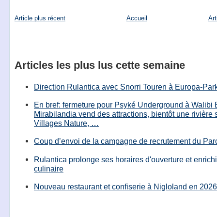
Article plus récent
Accueil
Art
Articles les plus lus cette semaine
Direction Rulantica avec Snorri Touren à Europa-Par
En bref: fermeture pour Psyké Underground à Walibi 
Mirabilandia vend des attractions, bientôt une rivière
Villages Nature, …
Coup d’envoi de la campagne de recrutement du Parc
Rulantica prolonge ses horaires d'ouverture et enrichi
culinaire
Nouveau restaurant et confiserie à Nigloland en 2026