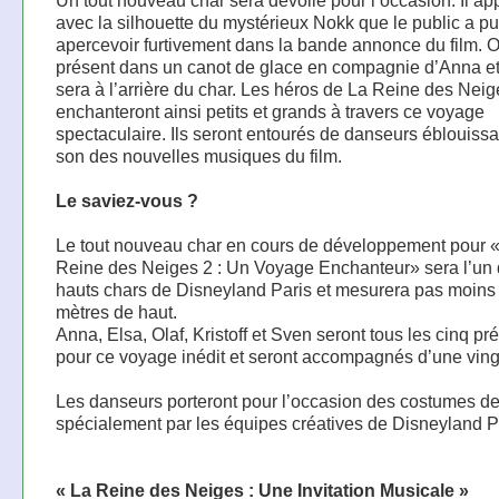
Un tout nouveau char sera dévoilé pour l’occasion. Il ap
avec la silhouette du mystérieux Nokk que le public a pu
apercevoir furtivement dans la bande annonce du film. O
présent dans un canot de glace en compagnie d’Anna e
sera à l’arrière du char. Les héros de La Reine des Neig
enchanteront ainsi petits et grands à travers ce voyage
spectaculaire. Ils seront entourés de danseurs éblouissa
son des nouvelles musiques du film.
Le saviez-vous ?
Le tout nouveau char en cours de développement pour 
Reine des Neiges 2 : Un Voyage Enchanteur» sera l’un 
hauts chars de Disneyland Paris et mesurera pas moins
mètres de haut.
Anna, Elsa, Olaf, Kristoff et Sven seront tous les cinq pr
pour ce voyage inédit et seront accompagnés d’une ving
Les danseurs porteront pour l’occasion des costumes d
spécialement par les équipes créatives de Disneyland P
« La Reine des Neiges : Une Invitation Musicale »