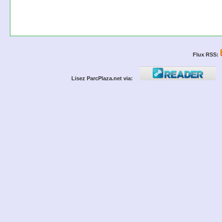
Flux RSS:
Lisez ParcPlaza.net via: