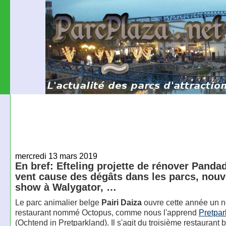
mercredi 13 mars 2019
En bref: Efteling projette de rénover Panda
vent cause des dégâts dans les parcs, nou
show à Walygator, …
Le parc animalier belge
Pairi Daiza
ouvre cette année un 
restaurant nommé Octopus, comme nous l'apprend
Pretpa
(Ochtend in Pretparkland). Il s'agit du troisième restaurant b