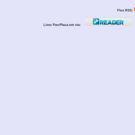
Flux RSS:
Lisez ParcPlaza.net via: