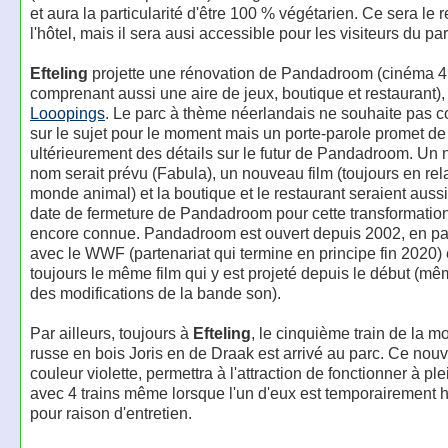
et aura la particularité d'être 100 % végétarien. Ce sera le 
l'hôtel, mais il sera ausi accessible pour les visiteurs du par
Efteling
projette une rénovation de Pandadroom (cinéma 
comprenant aussi une aire de jeux, boutique et restaurant),
Looopings
. Le parc à thème néerlandais ne souhaite pas
sur le sujet pour le moment mais un porte-parole promet d
ultérieurement des détails sur le futur de Pandadroom. Un
nom serait prévu (Fabula), un nouveau film (toujours en rel
monde animal) et la boutique et le restaurant seraient auss
date de fermeture de Pandadroom pour cette transformation
encore connue. Pandadroom est ouvert depuis 2002, en par
avec le WWF (partenariat qui termine en principe fin 2020) e
toujours le même film qui y est projeté depuis le début (mêm
des modifications de la bande son).
Par ailleurs, toujours à
Efteling
, le cinquième train de la 
russe en bois Joris en de Draak est arrivé au parc. Ce nouv
couleur violette, permettra à l'attraction de fonctionner à pl
avec 4 trains même lorsque l'un d'eux est temporairement h
pour raison d'entretien.