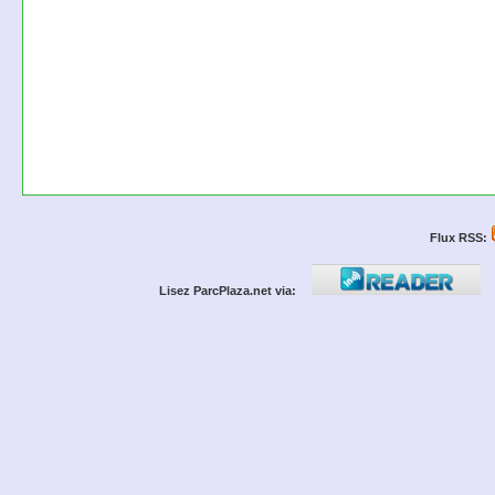
Flux RSS:
Lisez ParcPlaza.net via: