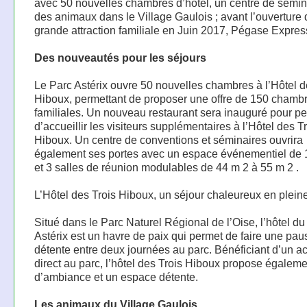
avec 50 nouvelles chambres d’hôtel, un centre de sémin
des animaux dans le Village Gaulois ; avant l’ouverture
grande attraction familiale en Juin 2017, Pégase Expres
Des nouveautés pour les séjours
Le Parc Astérix ouvre 50 nouvelles chambres à l’Hôtel d
Hiboux, permettant de proposer une offre de 150 chamb
familiales. Un nouveau restaurant sera inauguré pour pe
d’accueillir les visiteurs supplémentaires à l’Hôtel des T
Hiboux. Un centre de conventions et séminaires ouvrira
également ses portes avec un espace événementiel de 
et 3 salles de réunion modulables de 44 m 2 à 55 m 2 .
L’Hôtel des Trois Hiboux, un séjour chaleureux en pleine
Situé dans le Parc Naturel Régional de l’Oise, l’hôtel du
Astérix est un havre de paix qui permet de faire une pau
détente entre deux journées au parc. Bénéficiant d’un a
direct au parc, l’hôtel des Trois Hiboux propose égaleme
d’ambiance et un espace détente.
Les animaux du Village Gaulois