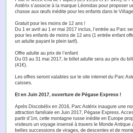
Astérix s’associe à la marque Léonidas pour proposer u
chasse aux œufs inédite pour les enfants dans le Villag
Gratuit pour les moins de 12 ans !
Du 1 er avril au 1 er mai 2017 inclus, l’entrée au Parc ser
pour les enfants de moins de 12 ans (1 entrée enfant off
un adulte payant le plein tarif).
Offre adulte au prix de l’enfant
Du 03 au 31 mai 2017, le billet adulte sera au prix du bil
(41€).
Les offres seront valables sur le site internet du Parc Ast
caisses.
Et en Juin 2017, ouverture de Pégase Express !
Après Discobélix en 2016, Parc Astérix inaugure une no
attraction familiale en Juin 2017, Pégase Express. Acce
partir d’1m, cette montagne russe inédite en Europe pr
visiteurs un voyage insensé à travers le Monde Antique
belles successions de virages, de descentes et de mont