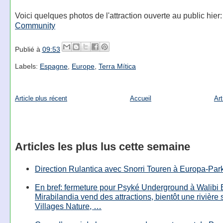
Voici quelques photos de l'attraction ouverte au public hier
Community
Publié à
09:53
Labels:
Espagne
,
Europe
,
Terra Mítica
Article plus récent
Accueil
Art
Articles les plus lus cette semaine
Direction Rulantica avec Snorri Touren à Europa-Par
En bref: fermeture pour Psyké Underground à Walibi 
Mirabilandia vend des attractions, bientôt une rivière
Villages Nature, …