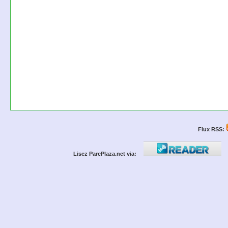
Flux RSS:
Lisez ParcPlaza.net via: