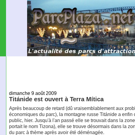
dimanche 9 août 2009
Titánide est ouvert à Terra Mítica
Après beaucoup de retard (dû vraisemblablement aux pro
économiques du parc), la montagne russe Titánide a enfin 
public, hier. Jusqu'à l'an passé elle se trouvait dans la zone
portait le nom Tizona), elle se trouve désormais dans la z
du parc à thème après avoir été déménagée.