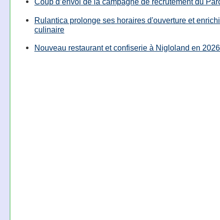
Coup d’envoi de la campagne de recrutement du Parc
Rulantica prolonge ses horaires d'ouverture et enrichi
culinaire
Nouveau restaurant et confiserie à Nigloland en 2026