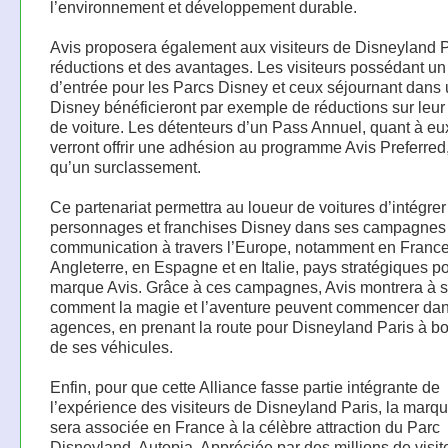
l’environnement et développement durable.
Avis proposera également aux visiteurs de Disneyland 
réductions et des avantages. Les visiteurs possédant un 
d’entrée pour les Parcs Disney et ceux séjournant dans 
Disney bénéficieront par exemple de réductions sur leur
de voiture. Les détenteurs d’un Pass Annuel, quant à eu
verront offrir une adhésion au programme Avis Preferred,
qu’un surclassement.
Ce partenariat permettra au loueur de voitures d’intégrer
personnages et franchises Disney dans ses campagnes
communication à travers l’Europe, notamment en France
Angleterre, en Espagne et en Italie, pays stratégiques po
marque Avis. Grâce à ces campagnes, Avis montrera à s
comment la magie et l’aventure peuvent commencer da
agences, en prenant la route pour Disneyland Paris à bo
de ses véhicules.
Enfin, pour que cette Alliance fasse partie intégrante de
l’expérience des visiteurs de Disneyland Paris, la marq
sera associée en France à la célèbre attraction du Parc
Disneyland, Autopia. Appréciée par des millions de visit