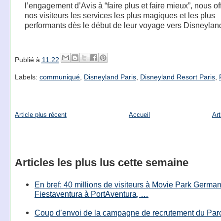
l’engagement d’Avis à “faire plus et faire mieux”, nous of
nos visiteurs les services les plus magiques et les plus
performants dès le début de leur voyage vers Disneyland
Publié à
11:22
Labels:
communiqué
,
Disneyland Paris
,
Disneyland Resort Paris
,
Article plus récent
Accueil
Art
Articles les plus lus cette semaine
En bref: 40 millions de visiteurs à Movie Park Germany
Fiestaventura à PortAventura, …
Coup d’envoi de la campagne de recrutement du Parc