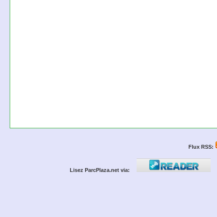
Flux RSS:
Lisez ParcPlaza.net via: