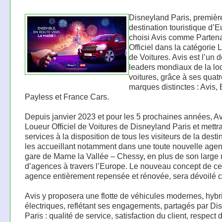
Disneyland Paris, premièr
destination touristique d’E
choisi Avis comme Partena
Officiel dans la catégorie 
de Voitures. Avis est l’un 
leaders mondiaux de la lo
voitures, grâce à ses quat
marques distinctes : Avis,
Payless et France Cars.
Depuis janvier 2023 et pour les 5 prochaines années, Av
Loueur Officiel de Voitures de Disneyland Paris et mettr
services à la disposition de tous les visiteurs de la desti
les accueillant notamment dans une toute nouvelle age
gare de Marne la Vallée – Chessy, en plus de son large
d’agences à travers l’Europe. Le nouveau concept de ce
agence entièrement repensée et rénovée, sera dévoilé ce
Avis y proposera une flotte de véhicules modernes, hybr
électriques, reflétant ses engagements, partagés par Di
Paris : qualité de service, satisfaction du client, respect 