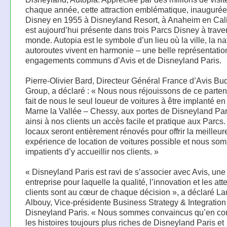
chaque année, cette attraction emblématique, inaugurée
Disney en 1955 à Disneyland Resort, à Anaheim en Cali
est aujourd’hui présente dans trois Parcs Disney à traver
monde. Autopia est le symbole d’un lieu où la ville, la na
autoroutes vivent en harmonie – une belle représentatio
engagements communs d’Avis et de Disneyland Paris.
Pierre-Olivier Bard, Directeur Général France d’Avis Bu
Group, a déclaré : « Nous nous réjouissons de ce parten
fait de nous le seul loueur de voitures à être implanté e
Marne la Vallée – Chessy, aux portes de Disneyland Pari
ainsi à nos clients un accès facile et pratique aux Parcs
locaux seront entièrement rénovés pour offrir la meilleur
expérience de location de voitures possible et nous so
impatients d’y accueillir nos clients. »
« Disneyland Paris est ravi de s’associer avec Avis, une
entreprise pour laquelle la qualité, l’innovation et les at
clients sont au cœur de chaque décision », a déclaré La
Albouy, Vice-présidente Business Strategy & Integration
Disneyland Paris. « Nous sommes convaincus qu’en co
les histoires toujours plus riches de Disneyland Paris et