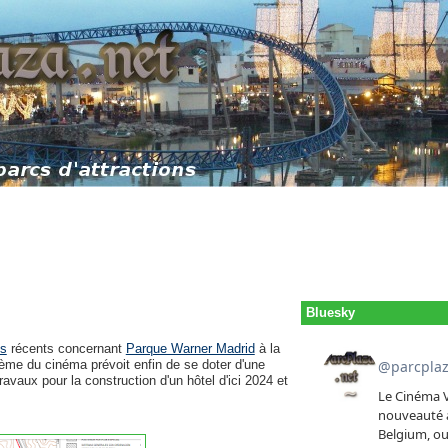
Bluesky
s
récents concernant
Parque Warner Madrid
à la
ème du cinéma prévoit enfin de se doter d'une
avaux pour la construction d'un hôtel d'ici 2024 et