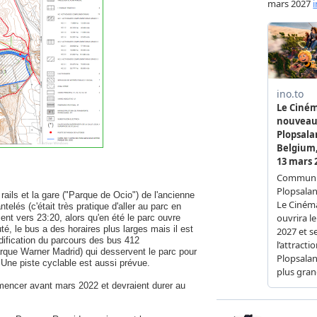
rails et la gare ("Parque de Ocio") de l'ancienne
telés (c'était très pratique d'aller au parc en
ment vers 23:20, alors qu'en été le parc ouvre
é, le bus a des horaires plus larges mais il est
fication du parcours des bus 412
arque Warner Madrid) qui desservent le parc pour
. Une piste cyclable est aussi prévue.
mencer avant mars 2022 et devraient durer au