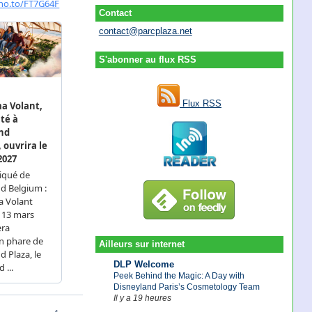
Contact
contact@parcplaza.net
S'abonner au flux RSS
Flux RSS
Ailleurs sur internet
DLP Welcome
Peek Behind the Magic: A Day with
Disneyland Paris’s Cosmetology Team
Il y a 19 heures