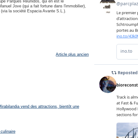
roupe Parques Reunidos, qui en est le
nuel Jove (qui a fait fortune dans l'immobilier),
 (via la société Espacia Avante S.L.).
Article plus ancien
rabilandia vend des attractions, bientôt une
culinaire