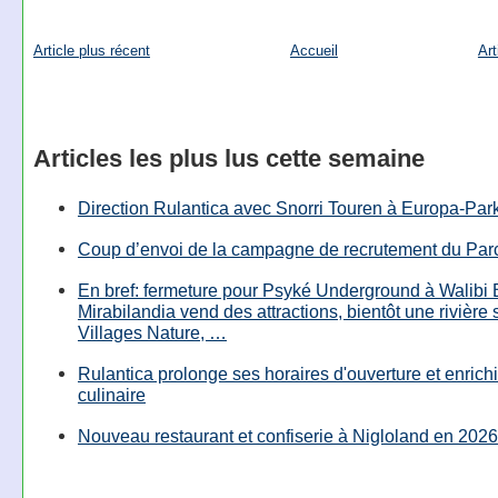
Article plus récent
Accueil
Art
Articles les plus lus cette semaine
Direction Rulantica avec Snorri Touren à Europa-Par
Coup d’envoi de la campagne de recrutement du Parc
En bref: fermeture pour Psyké Underground à Walibi 
Mirabilandia vend des attractions, bientôt une rivière
Villages Nature, …
Rulantica prolonge ses horaires d'ouverture et enrichi
culinaire
Nouveau restaurant et confiserie à Nigloland en 2026