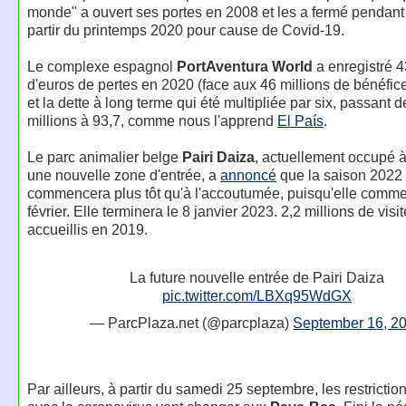
monde" a ouvert ses portes en 2008 et les a fermé pendant
partir du printemps 2020 pour cause de Covid-19.
Le complexe espagnol
PortAventura World
a enregistré 4
d'euros de pertes en 2020 (face aux 46 millions de bénéfic
et la dette à long terme qui été multipliée par six, passant d
millions à 93,7, comme nous l'apprend
El País
.
Le parc animalier belge
Pairi Daiza
, actuellement occupé à
une nouvelle zone d'entrée, a
annoncé
que la saison 2022
commencera plus tôt qu'à l'accoutumée, puisqu'elle comme
février. Elle terminera le 8 janvier 2023. 2,2 millions de visi
accueillis en 2019.
La future nouvelle entrée de Pairi Daiza
pic.twitter.com/LBXq95WdGX
— ParcPlaza.net (@parcplaza)
September 16, 2
Par ailleurs, à partir du samedi 25 septembre, les restrictio