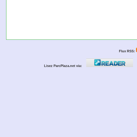
Flux RSS:
Lisez ParcPlaza.net via: