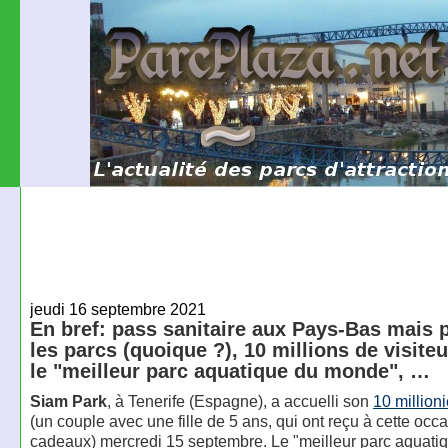
jeudi 16 septembre 2021
En bref: pass sanitaire aux Pays-Bas mais 
les parcs (quoique ?), 10 millions de visite
le "meilleur parc aquatique du monde", …
Siam Park
, à Tenerife (Espagne), a accuelli son
10 million
(un couple avec une fille de 5 ans, qui ont reçu à cette occ
cadeaux) mercredi 15 septembre. Le "meilleur parc aquati