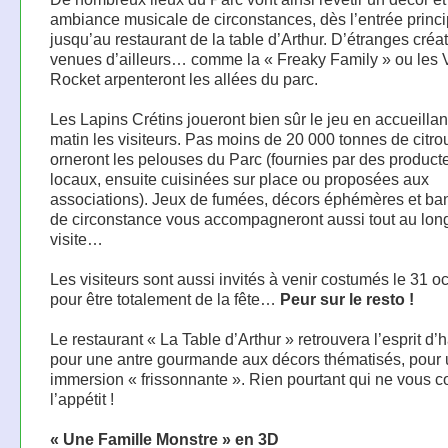
ambiance musicale de circonstances, dès l’entrée princi
jusqu’au restaurant de la table d’Arthur. D’étranges créa
venues d’ailleurs… comme la « Freaky Family » ou les
Rocket arpenteront les allées du parc.
Les Lapins Crétins joueront bien sûr le jeu en accueillan
matin les visiteurs. Pas moins de 20 000 tonnes de citrou
orneront les pelouses du Parc (fournies par des product
locaux, ensuite cuisinées sur place ou proposées aux
associations). Jeux de fumées, décors éphémères et b
de circonstance vous accompagneront aussi tout au long
visite…
Les visiteurs sont aussi invités à venir costumés le 31 o
pour être totalement de la fête…
Peur sur le resto !
Le restaurant « La Table d’Arthur » retrouvera l’esprit d’
pour une antre gourmande aux décors thématisés, pour
immersion « frissonnante ». Rien pourtant qui ne vous 
l’appétit !
« Une Famille Monstre » en 3D