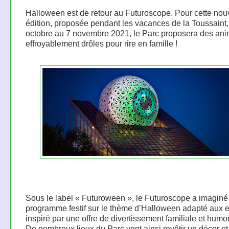
Halloween est de retour au Futuroscope. Pour cette nou
édition, proposée pendant les vacances de la Toussaint,
octobre au 7 novembre 2021, le Parc proposera des ani
effroyablement drôles pour rire en famille !
Sous le label « Futuroween », le Futuroscope a imaginé
programme festif sur le thème d’Halloween adapté aux e
inspiré par une offre de divertissement familiale et humor
De nombreux lieux du Parc vont ainsi revêtir un décor e