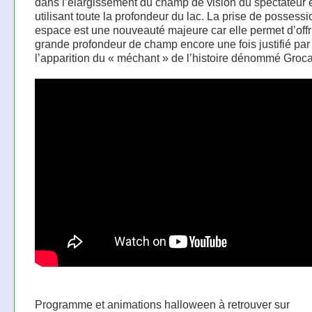
dans l’élargissement du champ de vision du spectateur 
utilisant toute la profondeur du lac. La prise de possessi
espace est une nouveauté majeure car elle permet d’offr
grande profondeur de champ encore une fois justifié par
l’apparition du « méchant » de l’histoire dénommé Gro
Programme et animations halloween à retrouver sur