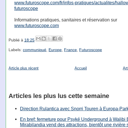
www.futuroscope.com/fr/infos-pratiques/actualites/hall
futuroscope
Informations pratiques, sanitaires et réservation sur
www.futuroscope.com
Publié à
18:25
Labels:
communiqué
,
Europe
,
France
,
Futuroscope
Article plus récent
Accueil
Art
Articles les plus lus cette semaine
Direction Rulantica avec Snorri Touren à Europa-Par
En bref: fermeture pour Psyké Underground à Walibi 
Mirabilandia vend des attractions, bientôt une rivière