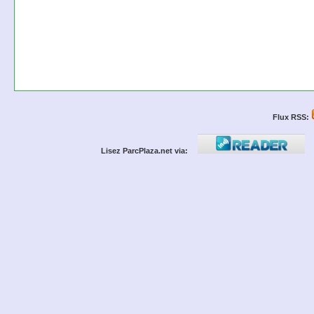
Flux RSS:
Lisez ParcPlaza.net via: