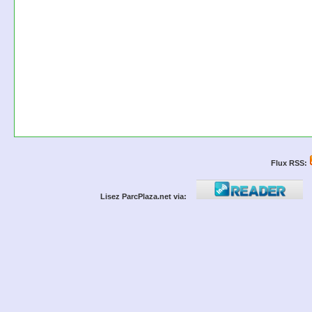
Flux RSS:
Lisez ParcPlaza.net via: