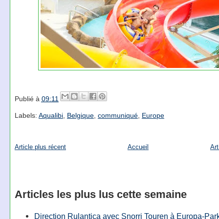
Publié à
09:11
Labels:
Aqualibi
,
Belgique
,
communiqué
,
Europe
Article plus récent
Accueil
Art
Articles les plus lus cette semaine
Direction Rulantica avec Snorri Touren à Europa-Par