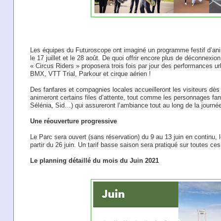
Les équipes du Futuroscope ont imaginé un programme festif d’anim
le 17 juillet et le 28 août. De quoi offrir encore plus de déconnexion
« Circus Riders » proposera trois fois par jour des performances ur
BMX, VTT Trial, Parkour et cirque aérien !
Des fanfares et compagnies locales accueilleront les visiteurs dès l
animeront certains files d’attente, tout comme les personnages fami
Sélénia, Sid…) qui assureront l’ambiance tout au long de la journée
Une réouverture progressive
Le Parc sera ouvert (sans réservation) du 9 au 13 juin en continu, 
partir du 26 juin. Un tarif basse saison sera pratiqué sur toutes ce
Le planning détaillé du mois du Juin 2021