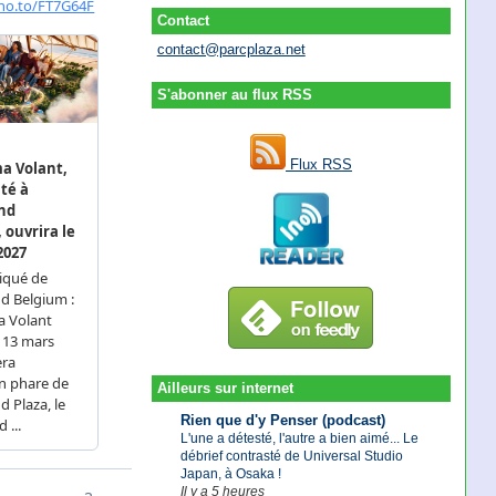
Contact
contact@parcplaza.net
S'abonner au flux RSS
Flux RSS
Ailleurs sur internet
Rien que d'y Penser (podcast)
L'une a détesté, l'autre a bien aimé... Le
débrief contrasté de Universal Studio
Japan, à Osaka !
Il y a 5 heures