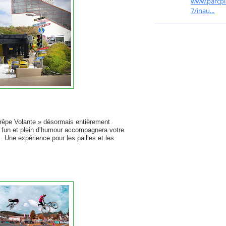
a Crêpe Volante » désormais entièrement
r fun et plein d’humour accompagnera votre
. Une expérience pour les pailles et les