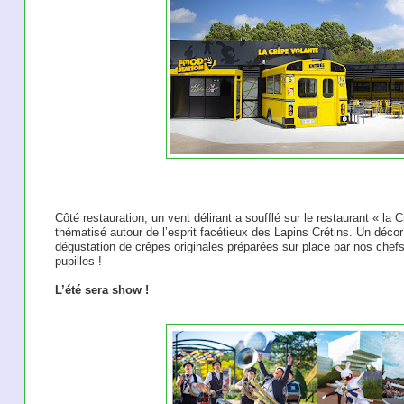
Côté restauration, un vent délirant a soufflé sur le restaurant « l
thématisé autour de l’esprit facétieux des Lapins Crétins. Un déco
dégustation de crêpes originales préparées sur place par nos chefs
pupilles !
L’été sera show !