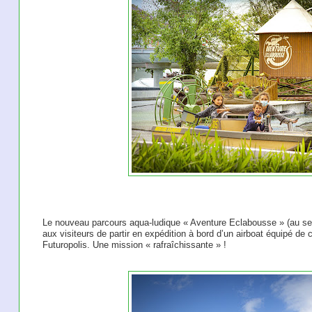
Le nouveau parcours aqua-ludique « Aventure Eclabousse » (au sei
aux visiteurs de partir en expédition à bord d’un airboat équipé de
Futuropolis. Une mission « rafraîchissante » !