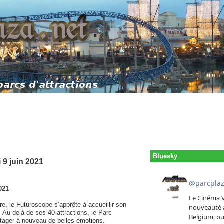
Bluesky
 9 juin 2021
021
re, le Futuroscope s’apprête à accueillir son
. Au-delà de ses 40 attractions, le Parc
rtager à nouveau de belles émotions.