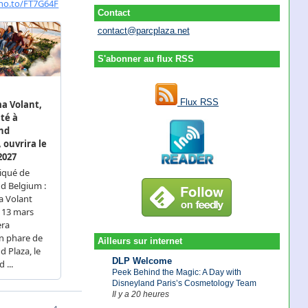
Contact
contact@parcplaza.net
S'abonner au flux RSS
Flux RSS
Ailleurs sur internet
DLP Welcome
Peek Behind the Magic: A Day with
Disneyland Paris’s Cosmetology Team
Il y a 20 heures