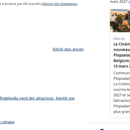
 n'avaient pas été touchés (
photos des dommages
Article plus ancien
rabilandia vend des attractions, bientôt une
culinaire