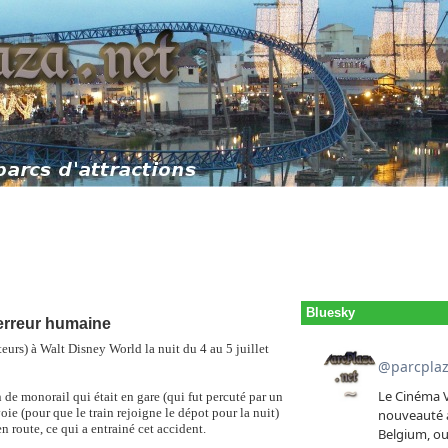
Bluesky
 erreur humaine
eurs) à Walt Disney World la nuit du 4 au 5 juillet
de monorail qui était en gare (qui fut percuté par un
ie (pour que le train rejoigne le dépot pour la nuit)
n route, ce qui a entrainé cet accident.