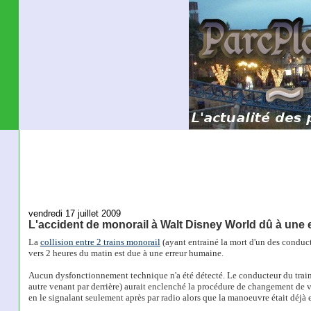
vendredi 17 juillet 2009
L'accident de monorail à Walt Disney World dû à une
La
collision entre 2 trains monorail
(ayant entrainé la mort d'un des conduct
vers 2 heures du matin est due à une erreur humaine.
Aucun dysfonctionnement technique n'a été détecté. Le conducteur du train 
autre venant par derrière) aurait enclenché la procédure de changement de vo
en le signalant seulement après par radio alors que la manoeuvre était déjà e