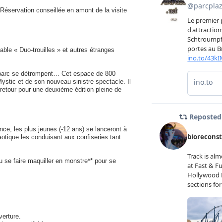
éservation conseillée en amont de la visite
ble « Duo-trouilles » et autres étranges
u parc se détrompent… Cet espace de 800
ystic et de son nouveau sinistre spectacle. Il
 retour pour une deuxième édition pleine de
nce, les plus jeunes (-12 ans) se lanceront à
otique les conduisant aux confiseries tant
 ou se faire maquiller en monstre** pour se
erture.