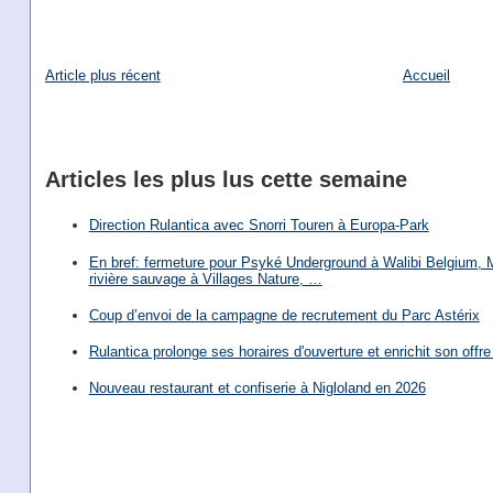
Article plus récent
Accueil
Articles les plus lus cette semaine
Direction Rulantica avec Snorri Touren à Europa-Park
En bref: fermeture pour Psyké Underground à Walibi Belgium, Mi
rivière sauvage à Villages Nature, …
Coup d’envoi de la campagne de recrutement du Parc Astérix
Rulantica prolonge ses horaires d'ouverture et enrichit son offre 
Nouveau restaurant et confiserie à Nigloland en 2026