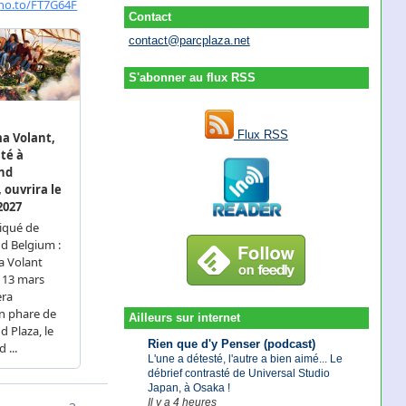
Contact
contact@parcplaza.net
S'abonner au flux RSS
Flux RSS
Ailleurs sur internet
Rien que d'y Penser (podcast)
L'une a détesté, l'autre a bien aimé... Le
débrief contrasté de Universal Studio
Japan, à Osaka !
Il y a 4 heures