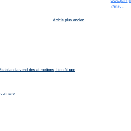
Article plus ancien
rabilandia vend des attractions, bientôt une
culinaire