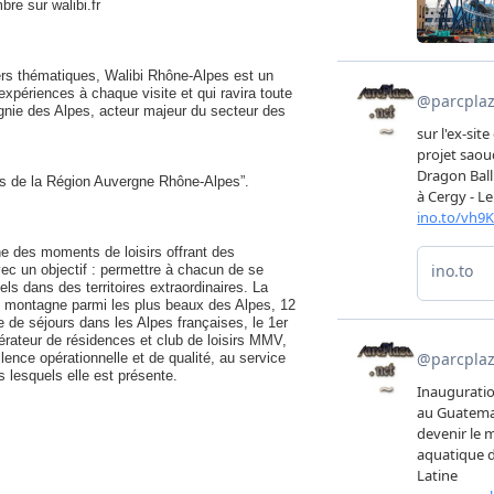
re sur walibi.fr
vers thématiques, Walibi Rhône-Alpes est un
expériences à chaque visite et qui ravira toute
agnie des Alpes, acteur majeur du secteur des
es de la Région Auvergne Rhône-Alpes”.
e des moments de loisirs offrant des
ec un objectif : permettre à chacun de se
s dans des territoires extraordinaires. La
e montagne parmi les plus beaux des Alpes, 12
ne de séjours dans les Alpes françaises, le 1er
érateur de résidences et club de loisirs MMV,
ence opérationnelle et de qualité, au service
s lesquels elle est présente.