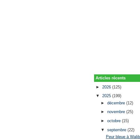
Articles récents
►
2026
(125)
▼
2025
(199)
►
décembre
(12)
►
novembre
(25)
►
octobre
(15)
▼
septembre
(22)
Peur bleue à Walib