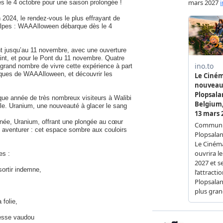
s le 4 octobre pour une saison prolongée !
n 2024, le rendez-vous le plus effrayant de
-Alpes : WAAAlloween débarque dès le 4
ront jusqu’au 11 novembre, avec une ouverture
int, et pour le Pont du 11 novembre. Quatre
 grand nombre de vivre cette expérience à part
iques de WAAAlloween, et découvrir les
aque année de très nombreux visiteurs à Walibi
le. Uranium, une nouveauté à glacer le sang
-née, Uranium, offrant une plongée au cœur
 aventurer : cet espace sombre aux couloirs
es :
sortir indemne,
 folie,
resse vaudou