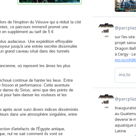
rs de l'éruption du Vésuve qui a réduit la cité
vantes, ce parcours immersif promet une
 en supplément au tarif de 5 €
lus audacieux. Une expédition effroyable
oyeur jusqu'à une entrée secrète dissimulée
 un grand caveau situé dans des tunnels
ancienne, où reposent les âmes les plus
échoué continue de hanter les lieux. Entre
e frisson et performance. Cette aventure
danse du Sirius, ainsi que des points de
 pour faire danser les visiteurs et les
 après avoir suivi divers indices disséminés
siteurs dans une atmosphère singulière, entre
ction d'artefacts de l'Égypte antique,
oque, nul ne sait comment ils vont se