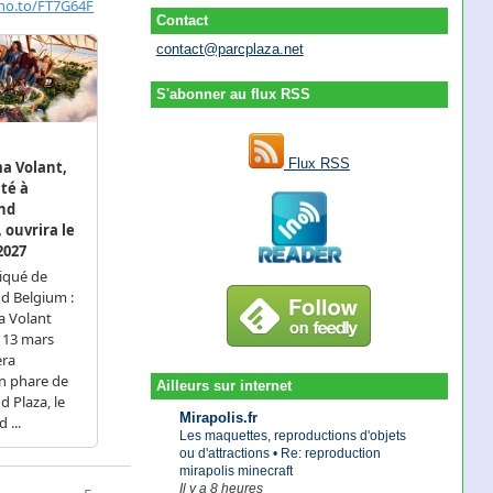
Contact
contact@parcplaza.net
S'abonner au flux RSS
Flux RSS
Ailleurs sur internet
Mirapolis.fr
Les maquettes, reproductions d'objets
ou d'attractions • Re: reproduction
mirapolis minecraft
Il y a 8 heures