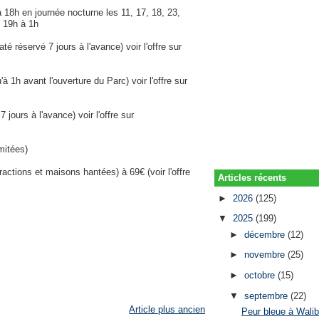
 18h en journée nocturne les 11, 17, 18, 23,
e 19h à 1h
daté réservé 7 jours à l'avance) voir l'offre sur
'à 1h avant l'ouverture du Parc) voir l'offre sur
 jours à l'avance) voir l'offre sur
mitées)
actions et maisons hantées) à 69€ (voir l'offre
Articles récents
►
2026
(125)
▼
2025
(199)
►
décembre
(12)
►
novembre
(25)
►
octobre
(15)
▼
septembre
(22)
Article plus ancien
Peur bleue à Walib