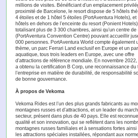
millions de visites. Bénéficiant d'un emplacement privilé
proximité de Barcelone, le resort dispose de 5 hôtels th
4 étoiles et de 1 hôtel 5 étoiles (PortAventura Hotels), et
hôtels en dehors de l'enceinte du resort (Ponient Hotels)
totalisant plus de 3 300 chambres, ainsi qu'un centre de
(PortAventura Convention Centre) pouvant accueillir jus
000 personnes. PortAventura World compte également u
thème, un parc Ferrari Land exclusif en Europe et un pa
aquatique, tous trois leaders en Europe, avec une offre
d'attractions de référence mondiale. En novembre 2022, 
a obtenu la certification B Corp, une reconnaissance du 
l'entreprise en matière de durabilité, de responsabilité so
de bonne gouvernance.
À propos de Vekoma
Vekoma Rides est l'un des plus grands fabricants au m
montagnes russes et d'attractions, et un leader du marc
secteur, présent dans plus de 40 pays. Elle est reconnu
qualité et son innovation, qui se reflètent dans les nom
montagnes russes familiales et à sensations fortes ains
les attractions spéciales installées, répondant aux norm