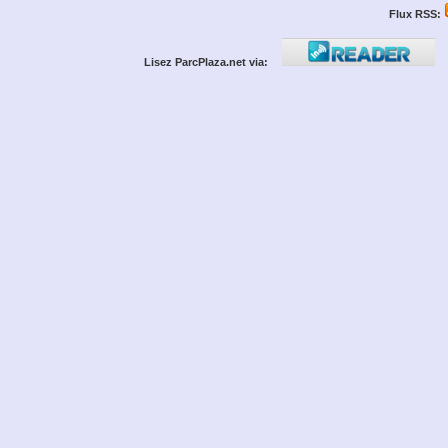
Flux RSS:
Lisez ParcPlaza.net via: