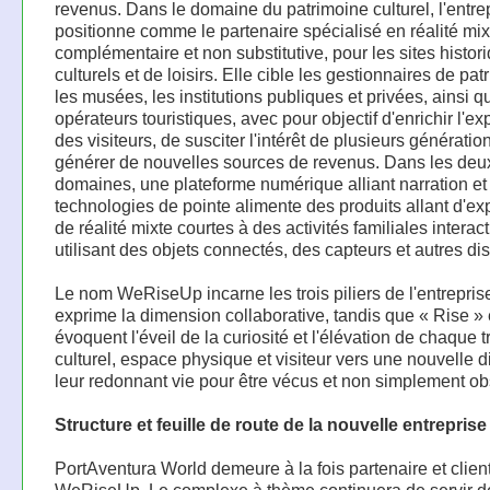
revenus. Dans le domaine du patrimoine culturel, l'entre
positionne comme le partenaire spécialisé en réalité mix
complémentaire et non substitutive, pour les sites histor
culturels et de loisirs. Elle cible les gestionnaires de pat
les musées, les institutions publiques et privées, ainsi q
opérateurs touristiques, avec pour objectif d'enrichir l'e
des visiteurs, de susciter l'intérêt de plusieurs génératio
générer de nouvelles sources de revenus. Dans les deu
domaines, une plateforme numérique alliant narration et
technologies de pointe alimente des produits allant d'e
de réalité mixte courtes à des activités familiales interac
utilisant des objets connectés, des capteurs et autres disp
Le nom WeRiseUp incarne les trois piliers de l'entrepris
exprime la dimension collaborative, tandis que « Rise » 
évoquent l'éveil de la curiosité et l'élévation de chaque t
culturel, espace physique et visiteur vers une nouvelle 
leur redonnant vie pour être vécus et non simplement ob
Structure et feuille de route de la nouvelle entreprise
PortAventura World demeure à la fois partenaire et clien