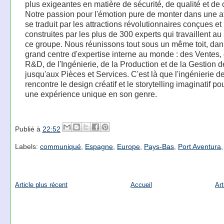
plus exigeantes en matière de sécurité, de qualité et de c
Notre passion pour l'émotion pure de monter dans une at
se traduit par les attractions révolutionnaires conçues et
construites par les plus de 300 experts qui travaillent au
ce groupe. Nous réunissons tout sous un même toit, dan
grand centre d'expertise interne au monde : des Ventes, 
R&D, de l'Ingénierie, de la Production et de la Gestion d
jusqu'aux Pièces et Services. C'est là que l'ingénierie d
rencontre le design créatif et le storytelling imaginatif po
une expérience unique en son genre.
Publié à
22:52
Labels:
communiqué
,
Espagne
,
Europe
,
Pays-Bas
,
Port Aventura
Article plus récent
Accueil
Art