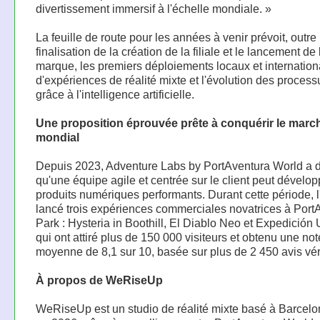
divertissement immersif à l'échelle mondiale. »
La feuille de route pour les années à venir prévoit, outre 
finalisation de la création de la filiale et le lancement de 
marque, les premiers déploiements locaux et internatio
d'expériences de réalité mixte et l'évolution des processu
grâce à l'intelligence artificielle.
Une proposition éprouvée prête à conquérir le marc
mondial
Depuis 2023, Adventure Labs by PortAventura World a 
qu'une équipe agile et centrée sur le client peut dévelo
produits numériques performants. Durant cette période, l
lancé trois expériences commerciales novatrices à Port
Park : Hysteria in Boothill, El Diablo Neo et Expedició
qui ont attiré plus de 150 000 visiteurs et obtenu une not
moyenne de 8,1 sur 10, basée sur plus de 2 450 avis véri
À propos de WeRiseUp
WeRiseUp est un studio de réalité mixte basé à Barcelo