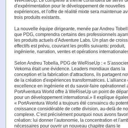
WeRiseUp. Le complexe à thème continuera de servir de
d'expérimentation pour le développement de nouvelles
expériences, et l'offre de réalité mixte sera maintenue av
trois produits existants.
La nouvelle équipe dirigeante, menée par Andreu Tobell
que PDG, comprendra certains des professionnels ayan
les produits actuels d'Adventure Labs. Un plan de crois
effectifs est prévu, couvrant les profils suivants: produit,
ingénierie, narration, ventes et opérations internationale
Selon Andreu Tobella, PDG de WeRiseUp : « S'associer
Vekoma était une évidence. Leaders mondiaux dans la
conception et la fabrication d'attractions, ils partagent no
de la création d'expériences transformatrices. L'alliance 
excellence en ingénierie et du savoir-faire opérationnel 
PortAventura World offre à WeRiseUp un point de dépar
pour un développement international.» Il explique égale
« PortAventura World a toujours été convaincu du potent
croissance considérable de cette division, au-delà de no
complexe. C'est précisément pourquoi nous avons favor
création: lui donner l'autonomie, la concentration et l'am
nécessaires pour ouvrir un nouveau chapitre dans le