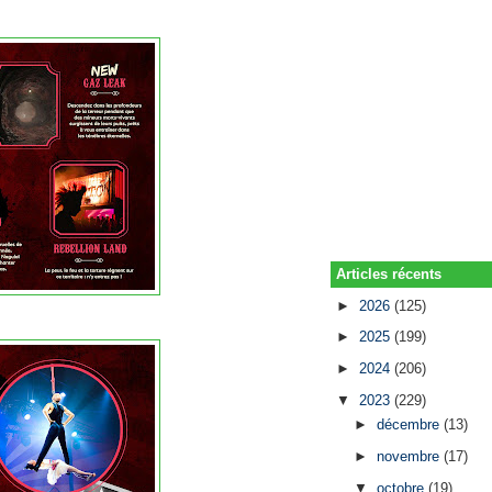
Articles récents
►
2026
(125)
►
2025
(199)
►
2024
(206)
▼
2023
(229)
►
décembre
(13)
►
novembre
(17)
▼
octobre
(19)