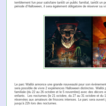
terriblement fun pour satisfaire tantôt un public familial, tantôt un 
période d’Halloween, il sera également obligatoire de réserver sa vi
Le parc Walibi annonce une grande nouveauté pour son événement de
sera possible de vivre 2 expériences Halloween distinctes. Walibi 
familiale (du 22 au 26 octobre et le 5 novembre) avec des décors 
enfants. ​ Les nocturnes (le 21 octobre, du 27 au 31 octobre et du
réservées aux amateurs de frissons intenses. Le parc sera ouvert j
jusqu’à 22h lors des nocturnes. ​