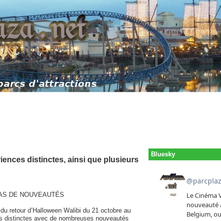
Bluesky
ences distinctes, ainsi que plusieurs
TAS DE NOUVEAUTÉS
du retour d’Halloween Walibi du 21 octobre au
es distinctes avec de nombreuses nouveautés