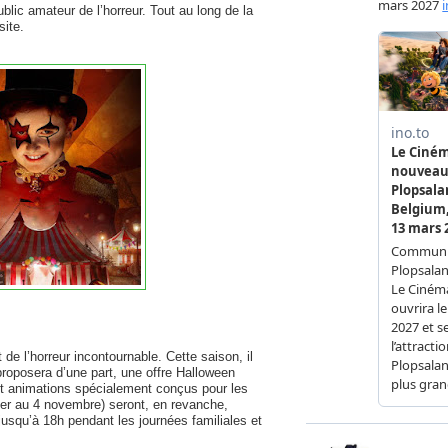
public amateur de l’horreur. Tout au long de la
site.
 l’horreur incontournable. Cette saison, il
proposera d’une part, une offre Halloween
et animations spécialement conçus pour les
 1er au 4 novembre) seront, en revanche,
usqu’à 18h pendant les journées familiales et