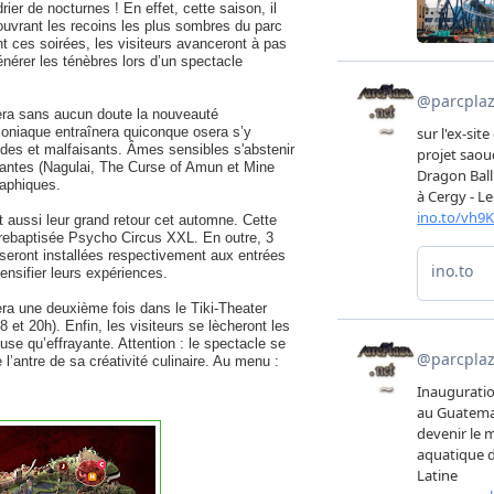
rier de nocturnes ! En effet, cette saison, il
couvrant les recoins les plus sombres du parc
t ces soirées, les visiteurs avanceront à pas
nérer les ténèbres lors d’un spectacle
era sans aucun doute la nouveauté
oniaque entraînera quiconque osera s’y
rfides et malfaisants. Âmes sensibles s'abstenir
tantes (Nagulai, The Curse of Amun et Mine
raphiques.
t aussi leur grand retour cet automne. Cette
 rebaptisée Psycho Circus XXL. En outre, 3
eront installées respectivement aux entrées
nsifier leurs expériences. ​
era une deuxième fois dans le Tiki-Theater
 et 20h). Enfin, les visiteurs se lècheront les
se qu’effrayante. Attention : le spectacle se
’antre de sa créativité culinaire. Au menu :