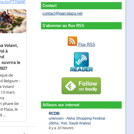
Contact
contact@parcplaza.net
S'abonner au flux RSS
Flux RSS
Ailleurs sur internet
RCDB
unknown - Abha Shopping Festival
(Abha, 'Asir, Saudi Arabia)
Il y a 10 heures