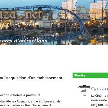
Bluesky
nt l'acquisition d'un établissement
rection d’hôtels à proximité
Hôtel Atenea Aventura, situé à Vila-seca, afin
iteurs la meilleure offre d’hébergement