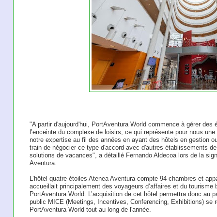
"A partir d'aujourd'hui, PortAventura World commence à gérer des 
l’enceinte du complexe de loisirs, ce qui représente pour nous une
notre expertise au fil des années en ayant des hôtels en gestion o
train de négocier ce type d'accord avec d'autres établissements de 
solutions de vacances", a détaillé Fernando Aldecoa lors de la sign
Aventura.
L’hôtel quatre étoiles Atenea Aventura compte 94 chambres et appa
accueillait principalement des voyageurs d’affaires et du tourisme b
PortAventura World. L’acquisition de cet hôtel permettra donc au par
public MICE (Meetings, Incentives, Conferencing, Exhibitions) se 
PortAventura World tout au long de l'année.