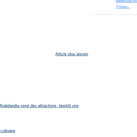
Article plus ancien
rabilandia vend des attractions, bientôt une
culinaire