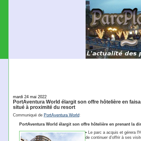
mardi 24 mai 2022
PortAventura World élargit son offre hôtelière en faisa
situé à proximité du resort
Communiqué de
PortAventura World
:
PortAventura World élargit son offre hôtelière en prenant la di
• Le parc a acquis et gérera l'
de continuer d’offrir à ses vis