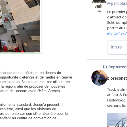
établissements hôteliers en dehors de
 opportunité d’étendre et de mettre en œuvre
u en location. Nous sommes par ailleurs en
la région, afin de proposer de nouvelles
ature de l'accord avec l'Hôtel Atenea
rtements standard. Jusqu’à présent, il
ien-être, ainsi que les visiteurs de
c de renforcer son offre hôtelière pour le
rendant au centre de convention de