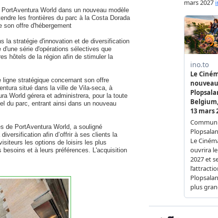
 de PortAventura World dans un nouveau modèle
tendre les frontières du parc à la Costa Dorada
de son offre d'hébergement
ns la stratégie d'innovation et de diversification
 d'une série d'opérations sélectives que
es hôtels de la région afin de stimuler la
 ligne stratégique concernant son offre
entura situé dans la ville de Vila-seca, à
ra World gérera et administrera, pour la toute
uel du parc, entrant ainsi dans un nouveau
es de PortAventura World, a souligné
versification afin d’offrir à ses clients la
 visiteurs les options de loisirs les plus
 besoins et à leurs préférences. L'acquisition