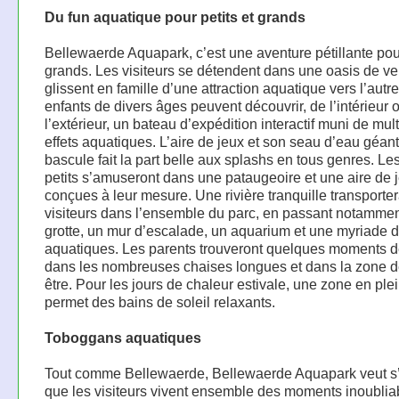
Du fun aquatique pour petits et grands
Bellewaerde Aquapark, c’est une aventure pétillante pour
grands. Les visiteurs se détendent dans une oasis de ve
glissent en famille d’une attraction aquatique vers l’autr
enfants de divers âges peuvent découvrir, de l’intérieur 
l’extérieur, un bateau d’expédition interactif muni de mul
effets aquatiques. L’aire de jeux et son seau d’eau géant
bascule fait la part belle aux splashs en tous genres. Les
petits s’amuseront dans une pataugeoire et une aire de 
conçues à leur mesure. Une rivière tranquille transporter
visiteurs dans l’ensemble du parc, en passant notammen
grotte, un mur d’escalade, un aquarium et une myriade d’
aquatiques. Les parents trouveront quelques moments d
dans les nombreuses chaises longues et dans la zone d
être. Pour les jours de chaleur estivale, une zone en plei
permet des bains de soleil relaxants.
Toboggans aquatiques
Tout comme Bellewaerde, Bellewaerde Aquapark veut s
que les visiteurs vivent ensemble des moments inoublia