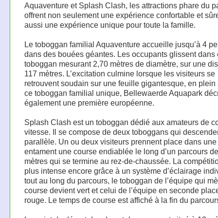
Aquaventure et Splash Clash, les attractions phare du p
offrent non seulement une expérience confortable et sûr
aussi une expérience unique pour toute la famille.
Le toboggan familial Aquaventure accueille jusqu’à 4 p
dans des bouées géantes. Les occupants glissent dans 
toboggan mesurant 2,70 mètres de diamètre, sur une di
117 mètres. L’excitation culmine lorsque les visiteurs se
retrouvent soudain sur une feuille gigantesque, en plein 
ce toboggan familial unique, Bellewaerde Aquapark dé
également une première européenne.
Splash Clash est un toboggan dédié aux amateurs de c
vitesse. Il se compose de deux toboggans qui descende
parallèle. Un ou deux visiteurs prennent place dans une
entament une course endiablée le long d’un parcours d
mètres qui se termine au rez-de-chaussée. La compétitio
plus intense encore grâce à un système d’éclairage indiv
tout au long du parcours, le toboggan de l’équipe qui mè
course devient vert et celui de l’équipe en seconde plac
rouge. Le temps de course est affiché à la fin du parcour