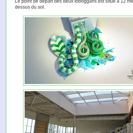
Le point de départ des deux toboggans est situé à 12 mè
dessus du sol.