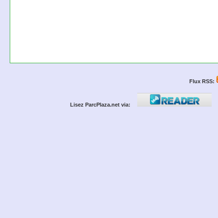
Flux RSS:
Lisez ParcPlaza.net via: