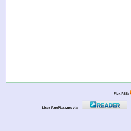
Flux RSS:
Lisez ParcPlaza.net via: