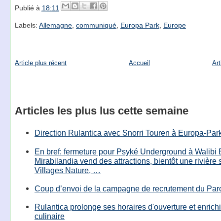
Publié à
18:11
Labels:
Allemagne
,
communiqué
,
Europa Park
,
Europe
Article plus récent
Accueil
Art
Articles les plus lus cette semaine
Direction Rulantica avec Snorri Touren à Europa-Par
En bref: fermeture pour Psyké Underground à Walibi 
Mirabilandia vend des attractions, bientôt une rivière
Villages Nature, …
Coup d’envoi de la campagne de recrutement du Parc
Rulantica prolonge ses horaires d'ouverture et enrichi
culinaire