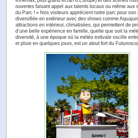
Kinémax, plus grand écran d’Europe) et des scènes mus
ouvertes faisant appel aux talents locaux ou même aux s
du Parc ! « Nos visiteurs apprécient notre parc pour son 
diversifiée en extérieur avec des shows comme Aquajum
attractions en intérieur, climatisées, qui permettent de pro
d’une belle expérience en famille, quelle que soit la mét
diversité, à une époque où la météo estivale oscille entr
et pluie en quelques jours, est un atout fort du Futurosco