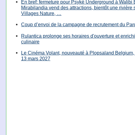
En bref: fermeture pour Psyké Underground à Walibi 
Mirabilandia vend des attractions, bientôt une rivière
Villages Nature, …
Coup d’envoi de la campagne de recrutement du Parc
Rulantica prolonge ses horaires d'ouverture et enrichi
culinaire
Le Cinéma Volant, nouveauté à Plopsaland Belgium, 
13 mars 2027