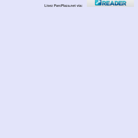
Lisez ParcPlaza.net via: