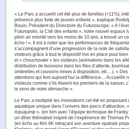
« Le Parc a accueilli cet été plus de familles (+11%), int
présence plus forte de jeunes enfants », explique Rodo
Bouin, Président du Directoire du Futuroscope. « A l’évi
Futuropolis, la Cité des enfants », notre nouvel espace 
plein air orienté vers les moins de 10 ans, a trouvé un ce
écho ! ». Il est à noter que les performances de fréquent
s’accompagnent d’une progression de la note de satisfa
visiteurs grâce à tout le dispositif mis en place pour bien 
et « chouchouter » les visiteurs (animations dans les all
distribution de boissons dans les files d’attente, brumisa
ombrelles et coussins mises à disposition, etc…). « Des 
attentions qui font aujourd’hui la différence… Accueillir 
visiteurs comme s’ils étaient les premiers de la saison, c
le sens de notre démarche ».
Le Parc a multiplié les innovations cet été en proposan
aquatique unique dans l’univers des parcs d’attraction, 
Aquajump », (en lien avec l’équipe technique de Franky
un dîner thématisé inspiré de l’expérience de Thomas 
(en écho au film 4K retraçant son aventure spatiale pro