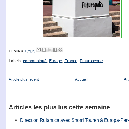
Publié à
17:04
Labels:
communiqué
,
Europe
,
France
,
Futuroscope
Article plus récent
Accueil
Art
Articles les plus lus cette semaine
Direction Rulantica avec Snorri Touren à Europa-Par