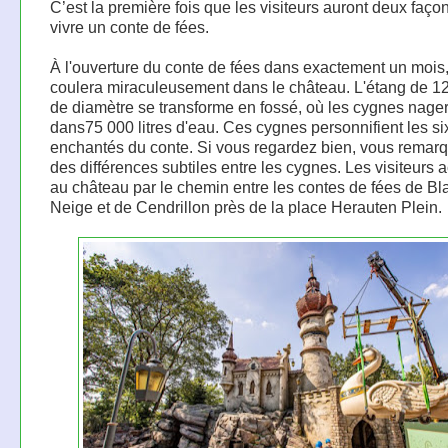
C’est la première fois que les visiteurs auront deux faço
vivre un conte de fées.
À l'ouverture du conte de fées dans exactement un mois,
coulera miraculeusement dans le château. L'étang de 1
de diamètre se transforme en fossé, où les cygnes nage
dans75 000 litres d'eau. Ces cygnes personnifient les six
enchantés du conte. Si vous regardez bien, vous remar
des différences subtiles entre les cygnes. Les visiteurs 
au château par le chemin entre les contes de fées de Bl
Neige et de Cendrillon près de la place Herauten Plein.