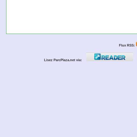
Flux RSS:
Lisez ParcPlaza.net via: