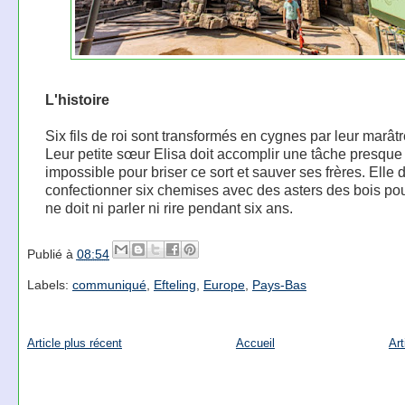
L'histoire
Six fils de roi sont transformés en cygnes par leur marâtr
Leur petite sœur Elisa doit accomplir une tâche presque
impossible pour briser ce sort et sauver ses frères. Elle d
confectionner six chemises avec des asters des bois pou
ne doit ni parler ni rire pendant six ans.
Publié à
08:54
Labels:
communiqué
,
Efteling
,
Europe
,
Pays-Bas
Article plus récent
Accueil
Art