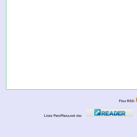
Flux RSS:
Lisez ParcPlaza.net via: