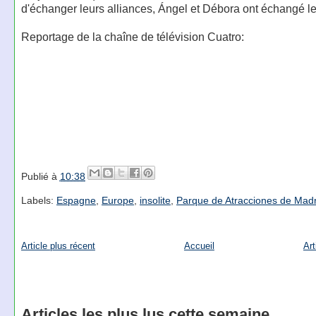
d'échanger leurs alliances, Ángel et Débora ont échangé leu
Reportage de la chaîne de télévision Cuatro:
Publié à
10:38
Labels:
Espagne
,
Europe
,
insolite
,
Parque de Atracciones de Madr
Article plus récent
Accueil
Art
Articles les plus lus cette semaine