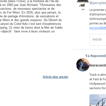
lle (dans l’Oise), à la frontière de l’Île-de-
éé en 1963 par Jean Richard, “l'Amoureux des
ttractions, de nouveaux spectacles et de
ers du Far West. En 2026, plus que jamais, la
née de partage d’émotions, de sensations et
Far West et des grands espaces. Du Désert du
Canyon du Color’Ado c’est tant d’expériences
ping, 21 sites de loisirs dont la Mer de Sable
ectif : faire vivre à leurs visiteurs un
Article plus ancien