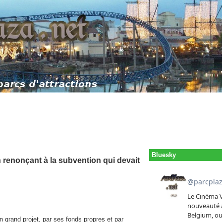
Bluesky
n renonçant à la subvention qui devait
 grand projet, par ses fonds propres et par