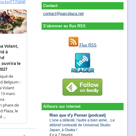
Contact
contact@parcplaza.net
S'abonner au flux RSS
Flux RSS
Ailleurs sur internet
Rien que d'y Penser (podcast)
L'une a détesté, l'autre a bien aimé... Le
débrief contrasté de Universal Studio
Japan, à Osaka !
Il y a 7 heures