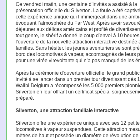
Ce vendredi matin, une centaine d'invités a assisté à la
présentation officielle du Silverton. La foule a été captiv
cette expérience unique qui l’immergeait dans une amb
évoquant l’atmosphère du Far West. Après avoir savouré 
déjeuner aux délices américains et profité de divertisse
tout genre, le shérif a donné le coup d'envoi à 10 heures
l'ouverture de la nouvelle attraction interactive destinée
familles. Sans hésiter, les jeunes aventuriers se sont pré
bord des locomotives à vapeur, accompagnés de leurs p
pour une virée virevoltante qui n’a pas manqué de les ém
Après la cérémonie d'ouverture officielle, le grand public
invité à se lancer dans un premier tour divertissant dès 
Walibi Belgium a récompensé les 5 000 premiers pionni
Silverton en leur offrant un certificat spécial soigneusem
préparé.
Silverton, une attraction familiale interactive
Silverton offre une expérience unique avec ses 12 petite
locomotives à vapeur suspendues. Cette attraction mesu
mètres de haut et possède un diamètre de révolution de