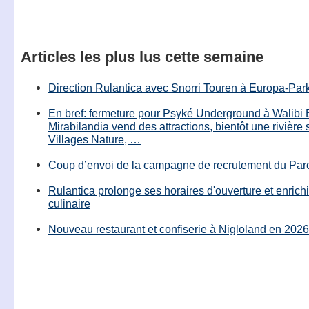
Articles les plus lus cette semaine
Direction Rulantica avec Snorri Touren à Europa-Par
En bref: fermeture pour Psyké Underground à Walibi 
Mirabilandia vend des attractions, bientôt une rivière
Villages Nature, …
Coup d’envoi de la campagne de recrutement du Parc
Rulantica prolonge ses horaires d'ouverture et enrichi
culinaire
Nouveau restaurant et confiserie à Nigloland en 2026