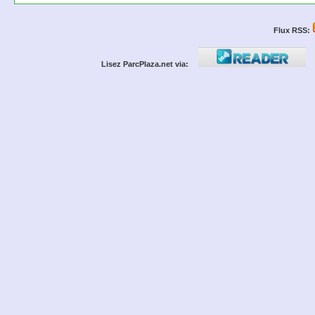
Flux RSS:
Lisez ParcPlaza.net via: