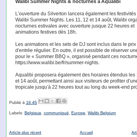
Walibi Summer Nights & nocturnes à Aqualibi
L’ouverture du Silverton lancera également les festivités
Walibi Summer Nights. Les 11, 12 et 14 août, Walibi org
nocturnes estivales avec ouverture jusque 22 heures et
animations festives dès 18h.
Les animations et les sets de DJ sont inclus dans le prix 
d'entrée régulier. En outre, il est possible de réserver un
pour le « Summer BBQ », organisé pendant ces nocturne
https://www.walibi.be/fr/summer-nights.
Aqualibi proposera également des horaires étendus les 
et 14 août, permettant ainsi aux visiteurs de profiter d'un
tropicale jusqu'à 22 heures tout au long du week-end pr
Publié à
16:45
Labels:
Belgique
,
communiqué
,
Europe
,
Walibi Belgium
Article plus récent
Accueil
Art