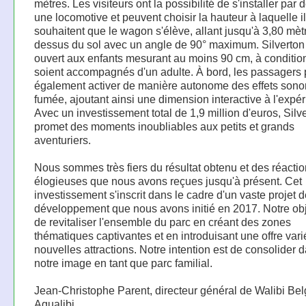
mètres. Les visiteurs ont la possibilité de s'installer par
une locomotive et peuvent choisir la hauteur à laquelle i
souhaitent que le wagon s'élève, allant jusqu'à 3,80 mèt
dessus du sol avec un angle de 90° maximum. Silverton
ouvert aux enfants mesurant au moins 90 cm, à condition
soient accompagnés d'un adulte. À bord, les passagers
également activer de manière autonome des effets sono
fumée, ajoutant ainsi une dimension interactive à l'expé
Avec un investissement total de 1,9 million d'euros, Silv
promet des moments inoubliables aux petits et grands
aventuriers.
Nous sommes très fiers du résultat obtenu et des réacti
élogieuses que nous avons reçues jusqu'à présent. Cet
investissement s'inscrit dans le cadre d'un vaste projet 
développement que nous avons initié en 2017. Notre obje
de revitaliser l'ensemble du parc en créant des zones
thématiques captivantes et en introduisant une offre var
nouvelles attractions. Notre intention est de consolider
notre image en tant que parc familial.
​ ​Jean-Christophe Parent, directeur général de Walibi Be
Aqualibi