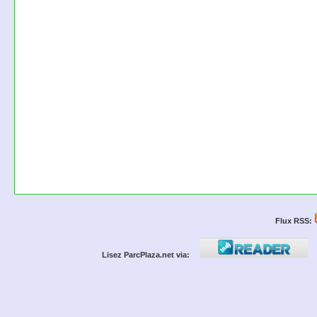
Flux RSS:
Lisez ParcPlaza.net via: